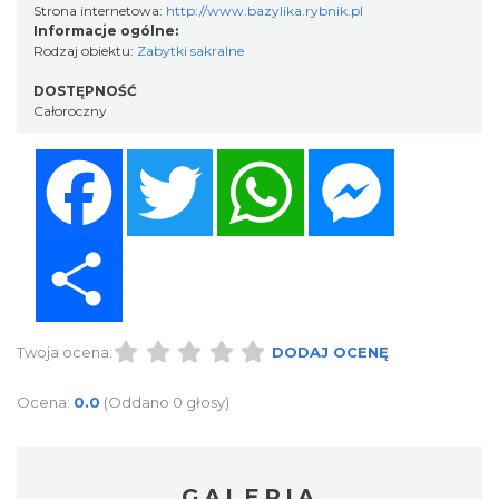
Strona internetowa:
http://www.bazylika.rybnik.pl
Informacje ogólne:
Rodzaj obiektu:
Zabytki sakralne
DOSTĘPNOŚĆ
Całoroczny
Facebook
Twitter
WhatsApp
Messenger
Share
Twoja ocena:
DODAJ OCENĘ
Ocena:
0.0
(Oddano 0 głosy)
GALERIA