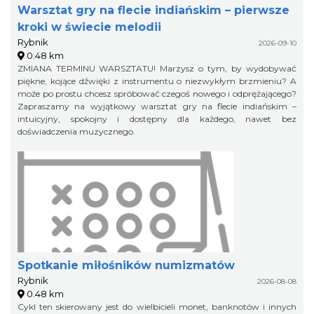
Warsztat gry na flecie indiańskim – pierwsze
kroki w świecie melodii
Rybnik
2026-09-10
0.48 km
ZMIANA TERMINU WARSZTATU! Marzysz o tym, by wydobywać
piękne, kojące dźwięki z instrumentu o niezwykłym brzmieniu? A
może po prostu chcesz spróbować czegoś nowego i odprężającego?
Zapraszamy na wyjątkowy warsztat gry na flecie indiańskim –
intuicyjny, spokojny i dostępny dla każdego, nawet bez
doświadczenia muzycznego.
Spotkanie miłośników numizmatów
Rybnik
2026-08-08
0.48 km
Cykl ten skierowany jest do wielbicieli monet, banknotów i innych