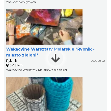
znaków pieniężnych.
Wakacyjne Warsztaty Malarskie "Rybnik -
miasto zieleni"
Rybnik
2026-08-22
0.48 km
Wakacyjne Warsztaty Malarstwa dla dzieci