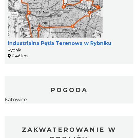
Industrialna Pętla Terenowa w Rybniku
Rybnik
0.46 km
POGODA
Katowice
ZAKWATEROWANIE W