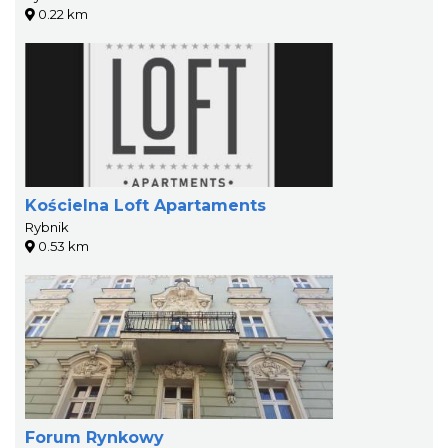
0.22 km
Kościelna Loft Apartaments
Rybnik
0.53 km
Forum Rynkowy