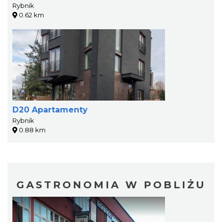
Rybnik
0.62 km
D20 Apartamenty
Rybnik
0.88 km
GASTRONOMIA W POBLIŻU