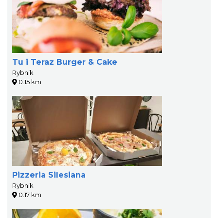
Tu i Teraz Burger & Cake
Rybnik
0.15 km
Pizzeria Silesiana
Rybnik
0.17 km