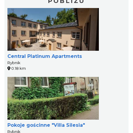
POBLIŻU
Central Platinum Apartments
Rybnik
0.18 km
Pokoje gościnne "Villa Silesia"
Rybnik