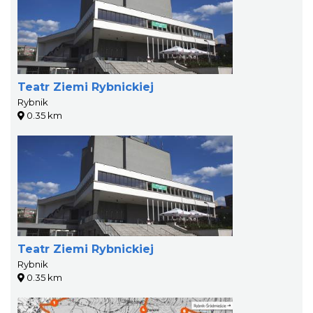
Teatr Ziemi Rybnickiej
Rybnik
0.35 km
Teatr Ziemi Rybnickiej
Rybnik
0.35 km