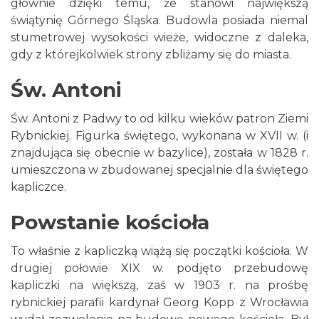
głównie dzięki temu, że stanowi największą
świątynię Górnego Śląska. Budowla posiada niemal
stumetrowej wysokości wieże, widoczne z daleka,
gdy z którejkolwiek strony zbliżamy się do miasta.
Św. Antoni
Św. Antoni z Padwy to od kilku wieków patron Ziemi
Rybnickiej. Figurka świętego, wykonana w XVII w. (i
znajdująca się obecnie w bazylice), została w 1828 r.
umieszczona w zbudowanej specjalnie dla świętego
kapliczce.
Powstanie kościoła
To właśnie z kapliczką wiążą się początki kościoła. W
drugiej połowie XIX w. podjęto przebudowę
kapliczki na większą, zaś w 1903 r. na prośbę
rybnickiej parafii kardynał Georg Kopp z Wrocławia