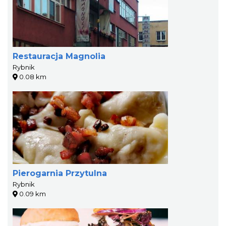
Restauracja Magnolia
Rybnik
0.08 km
Pierogarnia Przytulna
Rybnik
0.09 km