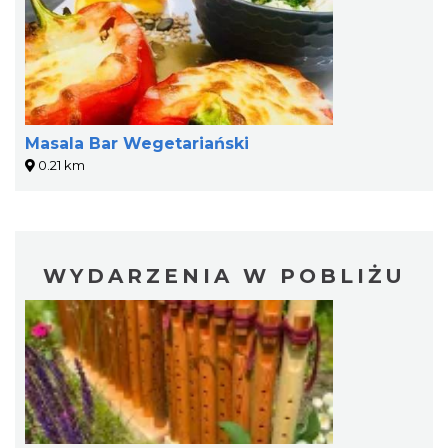
Masala Bar Wegetariański
0.21 km
WYDARZENIA W POBLIŻU