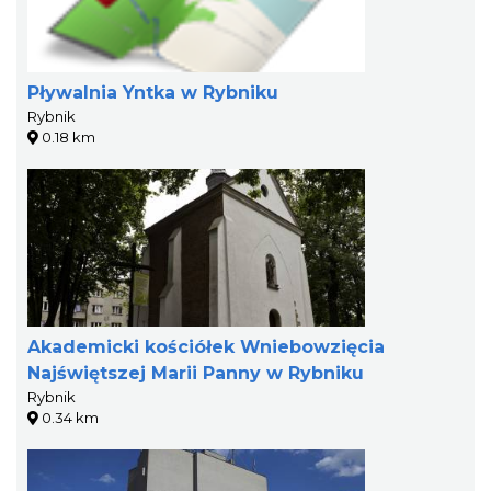
Pływalnia Yntka w Rybniku
Rybnik
0.18 km
Akademicki kościółek Wniebowzięcia
Najświętszej Marii Panny w Rybniku
Rybnik
0.34 km