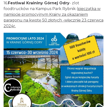
16.
Festiwal Kraininy Górnej Odry
- zlot
foodtrucków na Kampus Park Rybnik (
pieczątka w
namiocie promocyjnym Krainy za okazaniem
paragonu na kwotę 50 złotych -włącznie 23 czerwca
2024r.