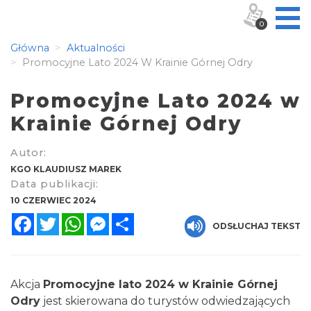
0
Główna
Aktualności
Promocyjne Lato 2024 W Krainie Górnej Odry
Promocyjne Lato 2024 w
Krainie Górnej Odry
Autor:
KGO KLAUDIUSZ MAREK
Data publikacji:
10 CZERWIEC 2024
Facebook
Twitter
WhatsApp
Messenger
Share
ODSŁUCHAJ TEKST
Akcja
Promocyjne lato 2024 w Krainie Górnej
Odry
jest skierowana do turystów odwiedzających