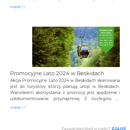
Cieszyńskiego.
więcej >>
Promocyjne Lato 2024 w Beskidach
Akcja Promocyjne Lato 2024 w Beskidach skierowana
jest do turystów, którzy planują urlop w Beskidach.
Warunkiem skorzystania z promocji jest spędzenie i
udokumentowanie przynajmniej 3 noclegów w
dowolnych obiektach noclegowych na terenie
więcej >>
objętym akcją.
Zauważyłeś błąd w treści?
ZGŁOŚ