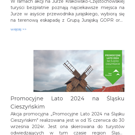
W ramach akcji na Jurze Krakowsko-Częstochowskiej
turyści bezpłatnie poznają najciekawsze miejsca na
Jurze w asyście przewodnika jurajskiego, wybiorą się
na terenową eskapadę z Grupą Jurajską GOPR oraz
spróbują wspinaczki skałkowej pod okiem
więcej >>
wykwalifikowanych instruktorów.
Promocyjne Lato 2024 na Śląsku
Cieszyńskim
Akcja promocyjna „Promocyjne Lato 2024 na Śląsku
Cieszyńskim" realizowana jest w od 15 czerwca do 30
września 2024r. Jest ona skierowana do turystów
odwiedzających w tym czasie region Śląska