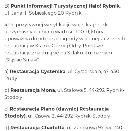
B)
Punkt Informacji Turystycznej Halo! Rybnik
,
ul. Jana III Sobieskiego 20 Rybnik.
4.Po pozytywnej weryfikacji twojej książeczki
otrzymasz voucher o wartości 100 zł, który
upoważnia do odbioru nagrody w jednej z czterech
restauracji w Krainie Górnej Odry. Poniższe
restauracje znajdują się na Szlaku Kulinarnym
,,Śląskie Smaki’’.
a)
Restauracja Cysterska
, ul. Cysterska 4, 47-430
Rudy
b)
Restauracja Mona
, ul. Stalowa 5, 44-292 Rybnik-
Stodoły
c)
Restauracja Piano (dawniej Restauracja
Stodoły)
, ul. Cisowa 2, 44-292 Rybnik-Stodoły
d)
Restauracja Charlotta
, ul. Zamkowa 97, 44-240