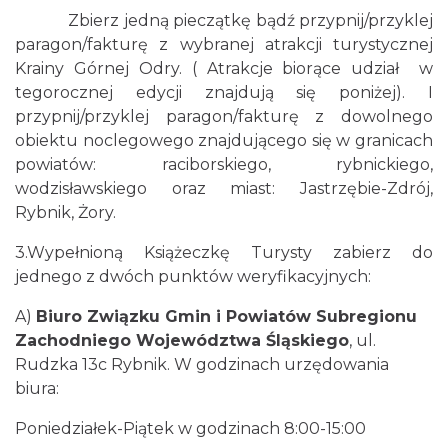
Zbierz jedną pieczątkę bądź przypnij/przyklej
paragon/fakturę z wybranej atrakcji turystycznej
Krainy Górnej Odry. ( Atrakcje biorące udział w
tegorocznej edycji znajdują się poniżej). I
przypnij/przyklej paragon/fakturę z dowolnego
obiektu noclegowego znajdującego się w granicach
powiatów: raciborskiego, rybnickiego,
wodzisławskiego oraz miast: Jastrzębie-Zdrój,
Rybnik, Żory.
3.Wypełnioną Książeczkę Turysty zabierz do
jednego z dwóch punktów weryfikacyjnych:
A)
Biuro Związku Gmin i Powiatów Subregionu
Zachodniego Województwa Śląskiego
, ul.
Rudzka 13c Rybnik. W godzinach urzędowania
biura:
Poniedziałek-Piątek w godzinach 8:00-15:00