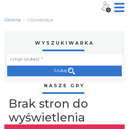
0
Główna
Grywalizacja
WYSZUKIWARKA
Szukaj
NASZE GRY
Brak stron do
wyświetlenia