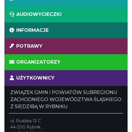
AUDIOWYCIECZKI
INFORMACJE
POTRAWY
ORGANIZATORZY
UŻYTKOWNICY
ZWIĄZEK GMIN I POWIATÓW SUBREGIONU
ZACHODNIEGO WOJEWÓDZTWA ŚLĄSKIEGO
Z SIEDZIBĄ W RYBNIKU
ul. Rudzka 13 C
44-200 Rybnik