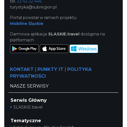
tel.
32 42 22 446
turystyka@subregion.pl
Portal powstał w ramach projektu
Mobilne Śląskie
Darmowa aplikacja
SLASKIE.travel
dostępna na
platformach
KONTAKT
|
PUNKTY IT
|
POLITYKA
PRYWATNOŚCI
NASZE SERWISY
Serwis Główny
SLASKIE.travel
Tematyczne