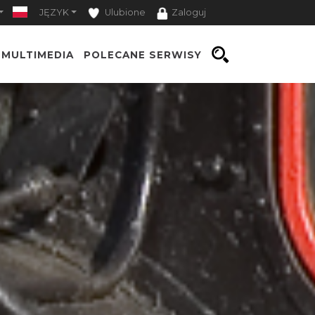
JĘZYK
Ulubione
Zaloguj
MULTIMEDIA
POLECANE SERWISY