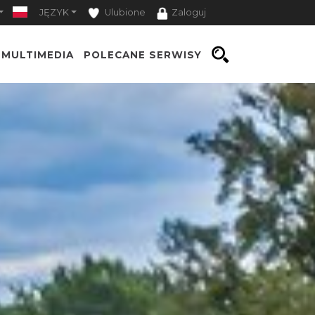
JĘZYK
Ulubione
Zaloguj
MULTIMEDIA
POLECANE SERWISY