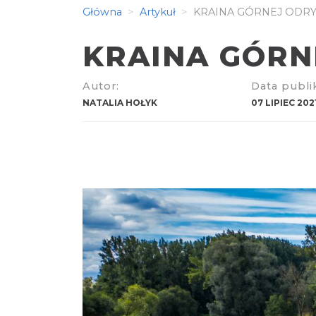
Główna
Artykuł
KRAINA GÓRNEJ ODRY 
KRAINA GÓRNE
Autor:
Data publik
NATALIA HOŁYK
07 LIPIEC 202