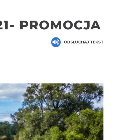
21- PROMOCJA
ODSŁUCHAJ TEKST