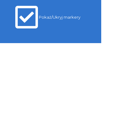
Pokaż/Ukryj markery