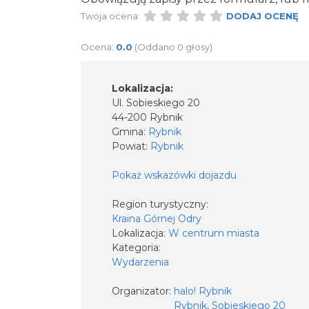
Twoja ocena:
DODAJ OCENĘ
Ocena:
0.0
(Oddano 0 głosy)
Lokalizacja:
Ul. Sobieskiego 20
44-200 Rybnik
Gmina:
Rybnik
Powiat:
Rybnik
Pokaż wskazówki dojazdu
Region turystyczny:
Kraina Górnej Odry
Lokalizacja:
W centrum miasta
Kategoria:
Wydarzenia
Organizator:
halo! Rybnik
Rybnik, Sobieskiego 20