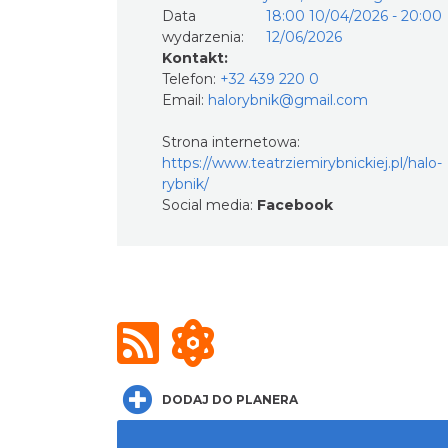
Data
18:00 10/04/2026 - 20:00
wydarzenia:
12/06/2026
Kontakt:
Telefon:
+32 439 220 0
Email:
halorybnik@gmail.com
Strona internetowa:
https://www.teatrziemirybnickiej.pl/halo-
rybnik/
Social media:
Facebook
DODAJ DO PLANERA