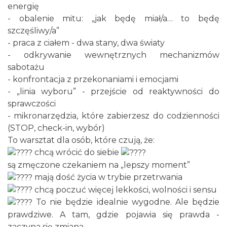
makramy...
energię
Rybnik
- obalenie mitu: „jak będę miał/a… to będę
0.00 km
2026-08-19
szczęśliwy/a”
- praca z ciałem - dwa stany, dwa światy
- odkrywanie wewnętrznych mechanizmów
sabotażu
- konfrontacja z przekonaniami i emocjami
- „linia wyboru” - przejście od reaktywności do
sprawczości
- mikronarzędzia, które zabierzesz do codzienności
DNI OTWARTE w teatrze NA PÓŁ i teatrze
(STOP, check-in, wybór)
POWROTÓW || REKRUTACJA NA SEZON
To warsztat dla osób, które czują, że:
Rybnik
26/27
0.00 km
2026-08-29
chcą wrócić do siebie
są zmęczone czekaniem na „lepszy moment”
mają dość życia w trybie przetrwania
chcą poczuć więcej lekkości, wolności i sensu
To nie będzie idealnie wygodne. Ale będzie
prawdziwe. A tam, gdzie pojawia się prawda -
zaczyna się zmiana.