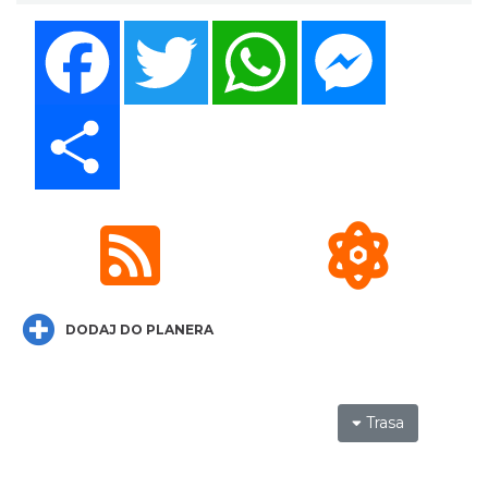
Facebook
Twitter
WhatsApp
Messenger
Share
DODAJ DO PLANERA
Trasa