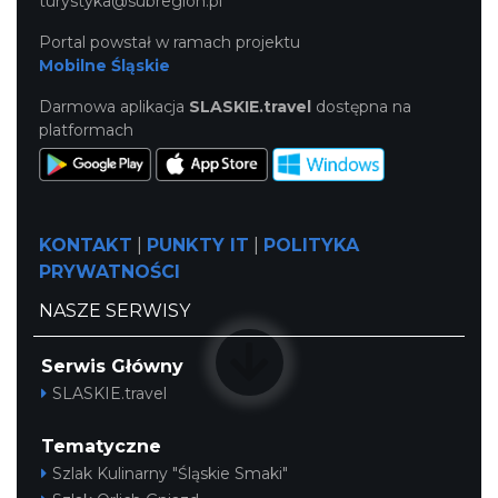
turystyka@subregion.pl
Portal powstał w ramach projektu
Mobilne Śląskie
Darmowa aplikacja
SLASKIE.travel
dostępna na
platformach
KONTAKT
|
PUNKTY IT
|
POLITYKA
PRYWATNOŚCI
NASZE SERWISY
Serwis Główny
SLASKIE.travel
Tematyczne
Szlak Kulinarny "Śląskie Smaki"