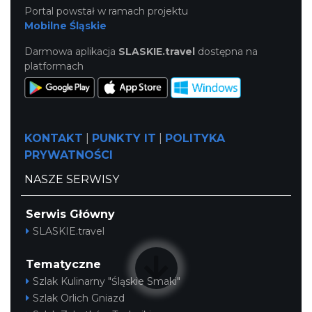
Portal powstał w ramach projektu
Mobilne Śląskie
Darmowa aplikacja
SLASKIE.travel
dostępna na
platformach
KONTAKT
|
PUNKTY IT
|
POLITYKA
PRYWATNOŚCI
NASZE SERWISY
Serwis Główny
SLASKIE.travel
Tematyczne
Szlak Kulinarny "Śląskie Smaki"
Szlak Orlich Gniazd