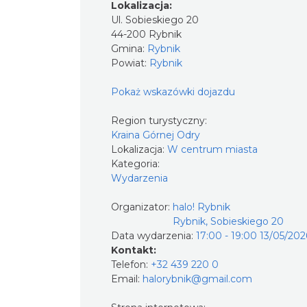
Lokalizacja:
Ul. Sobieskiego 20
44-200 Rybnik
Gmina:
Rybnik
Powiat:
Rybnik
Pokaż wskazówki dojazdu
Region turystyczny:
Kraina Górnej Odry
Lokalizacja:
W centrum miasta
Kategoria:
Wydarzenia
Organizator:
halo! Rybnik
Rybnik, Sobieskiego 20
Data wydarzenia:
17:00 - 19:00 13/05/202
Kontakt:
Telefon:
+32 439 220 0
Email:
halorybnik@gmail.com