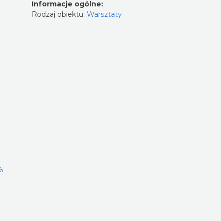
Informacje ogólne:
Rodzaj obiektu:
Warsztaty
6