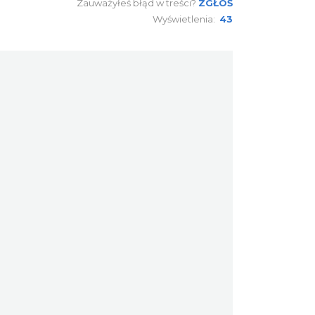
Zauważyłeś błąd w treści?
ZGŁOŚ
Wyświetlenia:
43