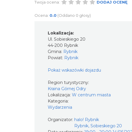
Twoja ocena:
DODAJ OCENĘ
Ocena:
0.0
(Oddano 0 głosy)
Lokalizacja:
Ul. Sobieskiego 20
44-200 Rybnik
Gmina:
Rybnik
Powiat:
Rybnik
Pokaż wskazówki dojazdu
Region turystyczny:
Kraina Górnej Odry
Lokalizacja:
W centrum miasta
Kategoria:
Wydarzenia
Organizator:
halo! Rybnik
Rybnik, Sobieskiego 20