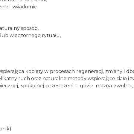
ie i świadomie.
aturalny sposób,
 lub wieczornego rytuału,
 wspierająca kobiety w procesach regeneracji, zmiany i d
elikatny ruch oraz naturalne metody wspierające ciało i t
iecznej, spokojnej przestrzeni – gdzie można zwolnić,
bnik)