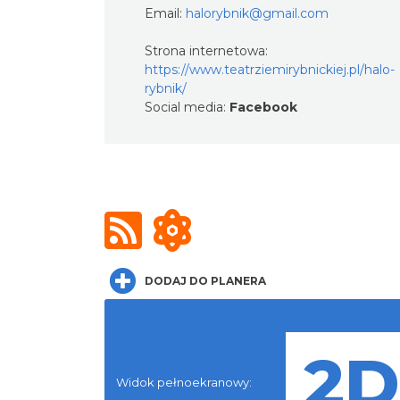
Email:
halorybnik@gmail.com
Strona internetowa:
https://www.teatrziemirybnickiej.pl/halo-
rybnik/
Social media:
Facebook
DODAJ DO PLANERA
Widok pełnoekranowy: