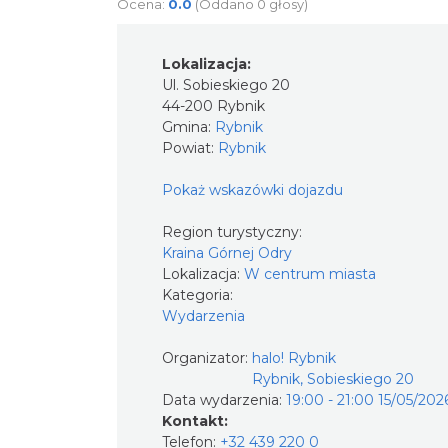
Ocena:
0.0
(Oddano 0 głosy)
Lokalizacja:
Ul. Sobieskiego 20
44-200 Rybnik
Gmina:
Rybnik
Powiat:
Rybnik
Pokaż wskazówki dojazdu
Region turystyczny:
Kraina Górnej Odry
Lokalizacja:
W centrum miasta
Kategoria:
Wydarzenia
Organizator:
halo! Rybnik
Rybnik, Sobieskiego 20
Data wydarzenia:
19:00 - 21:00 15/05/202
Kontakt:
Telefon:
+32 439 220 0