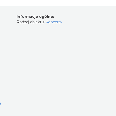
Informacje ogólne:
Rodzaj obiektu:
Koncerty
6