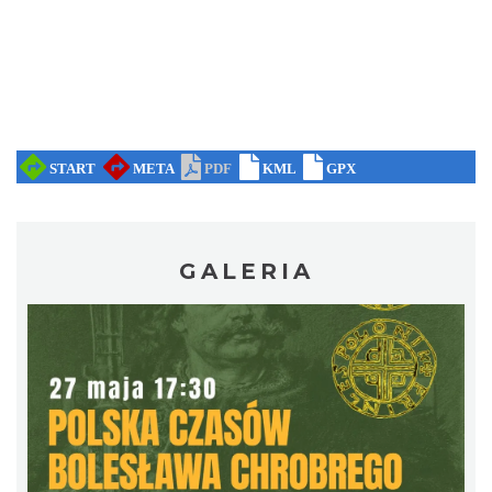
0.10 km
2026-08-30
Cieszyn
0.10 km
2026-09-06
GALERIA
Cieszyn
0.10 km
2026-09-13