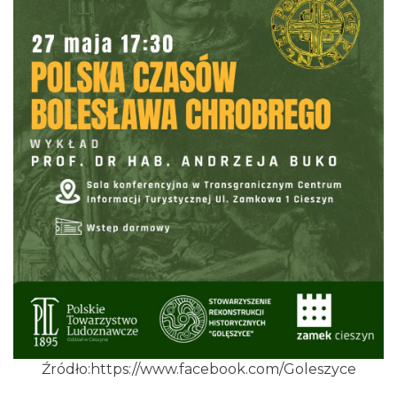
Cieszyn
0.01 km
2026-09-19
Cieszyn
0.01 km
2026-08-15
Źródło:https://www.facebook.com/Goleszyce