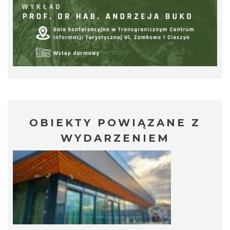
Cieszyn
0.10 km
2026-09-20
OBIEKTY POWIĄZANE Z
WYDARZENIEM
Cieszyn
0.10 km
2026-09-27