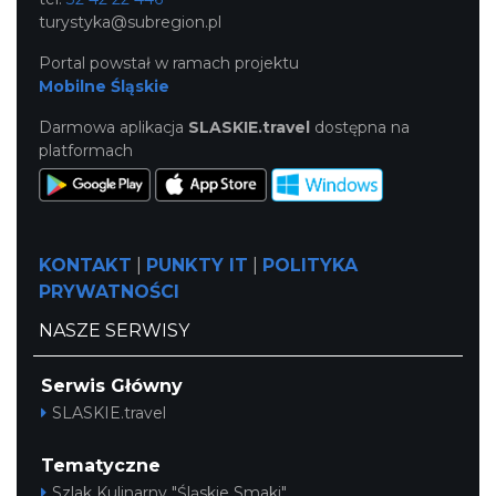
turystyka@subregion.pl
Portal powstał w ramach projektu
Mobilne Śląskie
Darmowa aplikacja
SLASKIE.travel
dostępna na
platformach
KONTAKT
|
PUNKTY IT
|
POLITYKA
PRYWATNOŚCI
NASZE SERWISY
Serwis Główny
SLASKIE.travel
Tematyczne
Szlak Kulinarny "Śląskie Smaki"