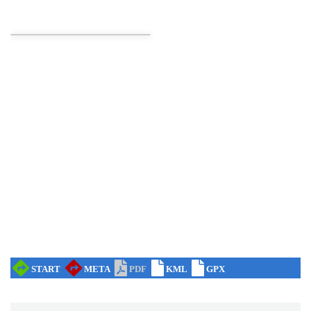
Cieszyn
3.84 km
2026-08-21
Cieszyn
3.84 km
2026-08-28