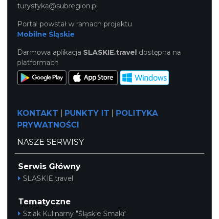
turystyka@subregion.pl
Portal powstał w ramach projektu
Mobilne Śląskie
Darmowa aplikacja
SLASKIE.travel
dostępna na
platformach
KONTAKT
|
PUNKTY IT
|
POLITYKA
PRYWATNOŚCI
NASZE SERWISY
Serwis Główny
SLASKIE.travel
Tematyczne
Szlak Kulinarny "Śląskie Smaki"