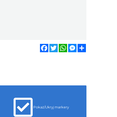
Facebook
Twitter
WhatsApp
Messenger
Share
Pokaż/Ukryj markery