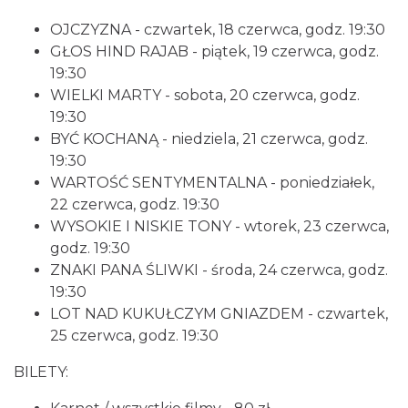
Cieszyn
OJCZYZNA - czwartek, 18 czerwca, godz. 19:30
0.07 km
2026-08-28
GŁOS HIND RAJAB - piątek, 19 czerwca, godz.
19:30
WIELKI MARTY - sobota, 20 czerwca, godz.
19:30
BYĆ KOCHANĄ - niedziela, 21 czerwca, godz.
19:30
WARTOŚĆ SENTYMENTALNA - poniedziałek,
22 czerwca, godz. 19:30
Cieszyn
WYSOKIE I NISKIE TONY - wtorek, 23 czerwca,
0.09 km
2026-08-09
godz. 19:30
ZNAKI PANA ŚLIWKI - środa, 24 czerwca, godz.
19:30
LOT NAD KUKUŁCZYM GNIAZDEM - czwartek,
25 czerwca, godz. 19:30
BILETY:
Cieszyn