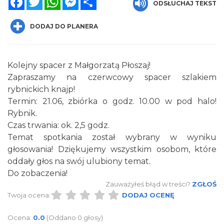
ODSŁUCHAJ TEKST
DODAJ DO PLANERA
Kolejny spacer z Małgorzatą Płoszaj!
Zapraszamy na czerwcowy spacer szlakiem
rybnickich knajp!
Wakacyjne Warsztaty Malarskie "Rybnik -
Termin: 21.06, zbiórka o godz. 10.00 w pod halo!
miasto zieleni"
Rybnik.
Rybnik
Czas trwania: ok. 2,5 godz.
0.00 km
2026-08-22
Temat spotkania został wybrany w wyniku
głosowania! Dziękujemy wszystkim osobom, które
oddały głos na swój ulubiony temat.
Do zobaczenia!
Zauważyłeś błąd w treści?
ZGŁOŚ
Twoja ocena:
DODAJ OCENĘ
Ocena:
0.0
(Oddano 0 głosy)
Coś z niczego - organizery z tektury, z