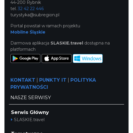
44-200 Rybnik
tel.
32 42 22 446
turystyka@subregion.pl
Portal powstał w ramach projektu
Mobilne Śląskie
Darmowa aplikacja
SLASKIE.travel
dostępna na
platformach
KONTAKT
|
PUNKTY IT
|
POLITYKA
PRYWATNOŚCI
NASZE SERWISY
Serwis Główny
SLASKIE.travel