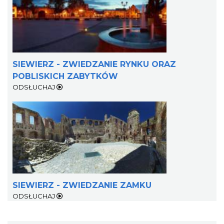
SIEWIERZ - ZWIEDZANIE RYNKU ORAZ
POBLISKICH ZABYTKÓW
ODSŁUCHAJ
SIEWIERZ - ZWIEDZANIE ZAMKU
ODSŁUCHAJ