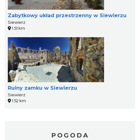
Zabytkowy układ przestrzenny w Siewierzu
Siewierz
1.51 km
Ruiny zamku w Siewierzu
Siewierz
1.52 km
POGODA