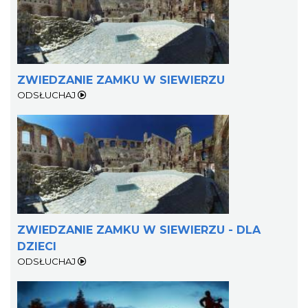
ZWIEDZANIE ZAMKU W SIEWIERZU
ODSŁUCHAJ
ZWIEDZANIE ZAMKU W SIEWIERZU - DLA
DZIECI
ODSŁUCHAJ