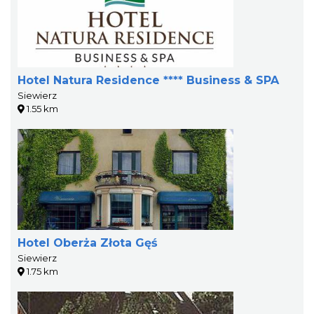
Hotel Natura Residence **** Business & SPA
Siewierz
1.55 km
Hotel Oberża Złota Gęś
Siewierz
1.75 km