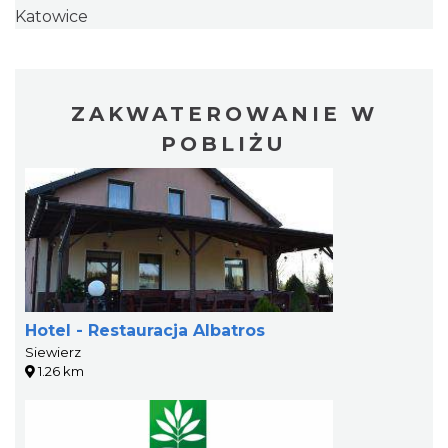
Katowice
ZAKWATEROWANIE W
POBLIŻU
Hotel - Restauracja Albatros
Siewierz
1.26 km