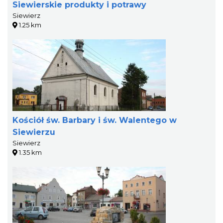
Siewierskie produkty i potrawy
Siewierz
1.25 km
Kościół św. Barbary i św. Walentego w
Siewierzu
Siewierz
1.35 km