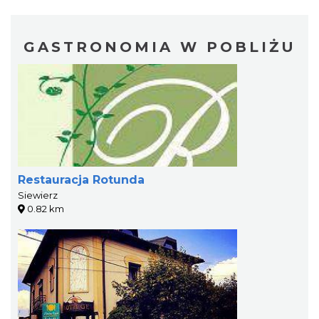
GASTRONOMIA W POBLIŻU
Restauracja Rotunda
Siewierz
0.82 km