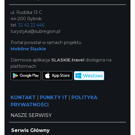
ul. Rudzka 13 C
44-200 Rybnik
tel.
32 42 22 446
turystyka@subregion.pl
Portal powstał w ramach projektu
Mobilne Śląskie
Darmowa aplikacja
SLASKIE.travel
dostępna na
platformach
KONTAKT
|
PUNKTY IT
|
POLITYKA
PRYWATNOŚCI
NASZE SERWISY
Serwis Główny