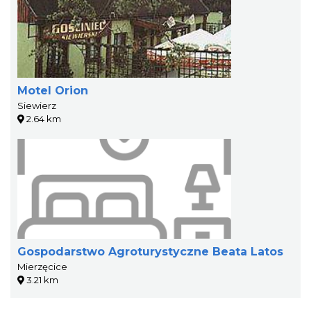
Motel Orion
Siewierz
2.64 km
Gospodarstwo Agroturystyczne Beata Latos
Mierzęcice
3.21 km