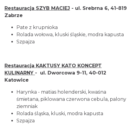
Restauracja SZYB MACIEJ
- ul. Srebrna 6, 41-819
Zabrze
Pate z krupnioka
Rolada wołowa, kluski śląskie, modra kapusta
Szpajza
Restauracja KAKTUSY KATO KONCEPT
KULINARNY
- ul. Dworcowa 9-11, 40-012
Katowice
Harynka - matias holenderski, kwaśna
śmietana, piklowana czerwona cebula, palony
ziemniak
Rolada śląska, kluski, modra kapusta
Szpajza