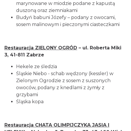
marynowane w miodzie podane z kapustą
duszoną oraz ziemniakami
Budyń babuni Józefy – podany z owocami,
sosem malinowym i pieczonymi ciasteczkami
Restauracja ZIELONY OGRÓD
– ul. Roberta Miki
3, 41-811 Zabrze
Hekele ze śledzia
Śląskie Niebo - schab wędzony (kessler) w
Zielonym Ogrodzie z sosem z suszonych
owoców, podany z knedlami z żymły z
grzybami
Śląska kopa
Restauracja CHATA OLIMPIJCZYKA JASIA I