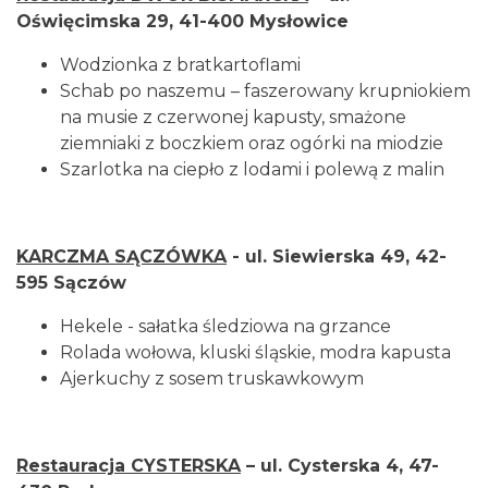
Oświęcimska 29, 41-400 Mysłowice
Wodzionka z bratkartoflami
Schab po naszemu – faszerowany krupniokiem
na musie z czerwonej kapusty, smażone
ziemniaki z boczkiem oraz ogórki na miodzie
Szarlotka na ciepło z lodami i polewą z malin
KARCZMA SĄCZÓWKA
- ul. Siewierska 49, 42-
595 Sączów
Hekele - sałatka śledziowa na grzance
Rolada wołowa, kluski śląskie, modra kapusta
Ajerkuchy z sosem truskawkowym
Restauracja CYSTERSKA
– ul. Cysterska 4, 47-