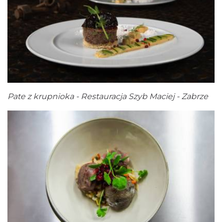
Pate z krupnioka - Restauracja Szyb Maciej - Zabrze