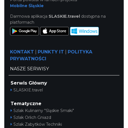
Mobilne Śląskie
Darmowa aplikacja
SLASKIE.travel
dostępna na
platformach
KONTAKT
|
PUNKTY IT
|
POLITYKA
PRYWATNOŚCI
NASZE SERWISY
Serwis Główny
SLASKIE.travel
Tematyczne
Szlak Kulinarny "Śląskie Smaki"
Szlak Orlich Gniazd
Szlak Zabytków Techniki