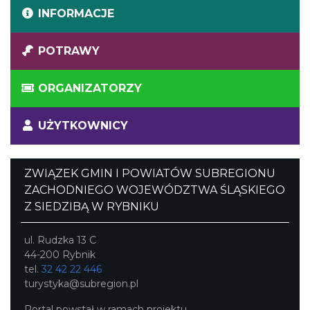
INFORMACJE
POTRAWY
ORGANIZATORZY
UŻYTKOWNICY
ZWIĄZEK GMIN I POWIATÓW SUBREGIONU
ZACHODNIEGO WOJEWÓDZTWA ŚLĄSKIEGO
Z SIEDZIBĄ W RYBNIKU
ul. Rudzka 13 C
44-200 Rybnik
tel.
32 42 22 446
turystyka@subregion.pl
Portal powstał w ramach projektu