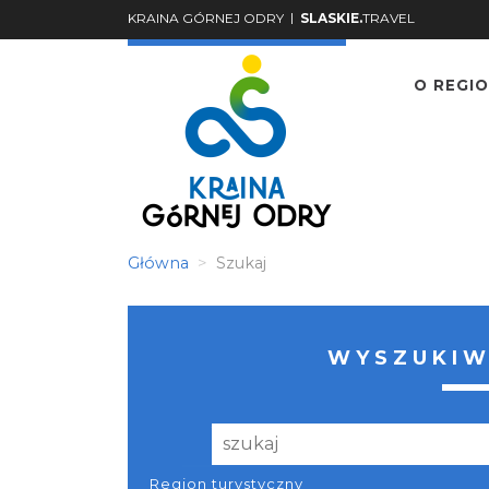
|
KRAINA GÓRNEJ ODRY
SLASKIE.
TRAVEL
O REGIO
Główna
Szukaj
WYSZUKIW
Region turystyczny