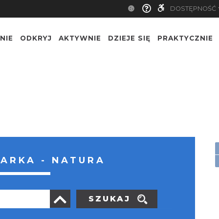
DOSTĘPNOŚĆ
NIE
ODKRYJ
AKTYWNIE
DZIEJE SIĘ
PRAKTYCZNIE
ARKA - NATURA
SZUKAJ