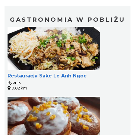
GASTRONOMIA W POBLIŻU
Restauracja Sake Le Anh Ngoc
Rybnik
0.02 km