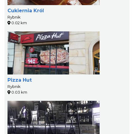
Cukiernia Król
Rybnik
0.02 km
Pizza Hut
Rybnik
0.03 km