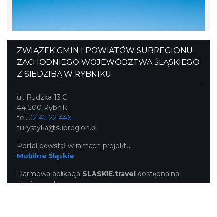
ZWIĄZEK GMIN I POWIATÓW SUBREGIONU
ZACHODNIEGO WOJEWÓDZTWA ŚLĄSKIEGO
Z SIEDZIBĄ W RYBNIKU
ul. Rudzka 13 C
44-200 Rybnik
tel.
32 42 22 446
turystyka@subregion.pl
Portal powstał w ramach projektu
Mobilne Śląskie
Darmowa aplikacja
SLASKIE.travel
dostępna na
platformach