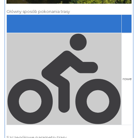
Główny sposób pokonania trasy
rowero
Szczegółowe parametry trasy