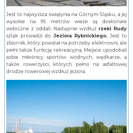
Jest to najwyższa świątynia na Górnym Śląsku, a jej
wysokie na 95 metrów wieże są doskonale
widoczne z oddali. Następnie wzdłuż
rzeki Rudy
szlak prowadzi do
Jeziora Rybnickiego.
Jest to
zbiornik, który powstał na potrzeby elektrowni, ale
pełni także funkcję rekreacyjną. Miejsce upodobali
sobie miłośnicy sportów wodnych, wędkarze, a
także rowerzyści, których pełno na asfaltowej
drodze rowerowej wzdłuż jeziora.