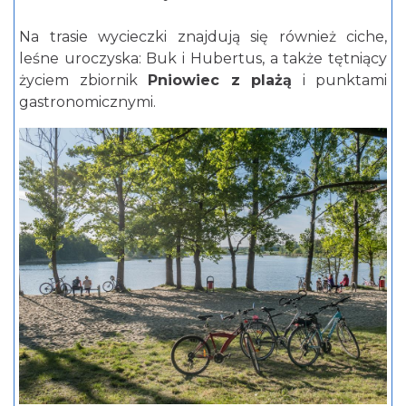
Na trasie wycieczki znajdują się również ciche,
leśne uroczyska: Buk i Hubertus, a także tętniący
życiem zbiornik
Pniowiec z plażą
i punktami
gastronomicznymi.