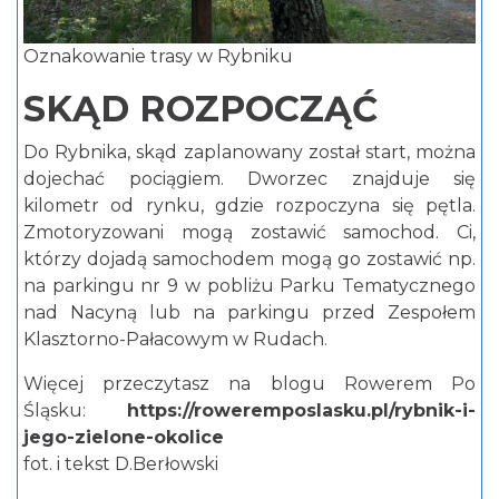
Oznakowanie trasy w Rybniku
SKĄD ROZPOCZĄĆ
Do Rybnika, skąd zaplanowany został start, można
dojechać pociągiem. Dworzec znajduje się
kilometr od rynku, gdzie rozpoczyna się pętla.
Zmotoryzowani mogą zostawić samochod. Ci,
którzy dojadą samochodem mogą go zostawić np.
na parkingu nr 9 w pobliżu Parku Tematycznego
nad Nacyną lub na parkingu przed Zespołem
Klasztorno-Pałacowym w Rudach.
Więcej przeczytasz na blogu Rowerem Po
Śląsku:
https://roweremposlasku.pl/rybnik-i-
jego-zielone-okolice
fot. i tekst D.Berłowski