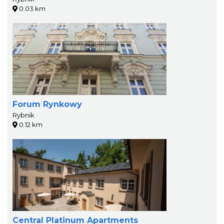
0.03 km
Forum Rynkowy
Rybnik
0.12 km
Central Platinum Apartments