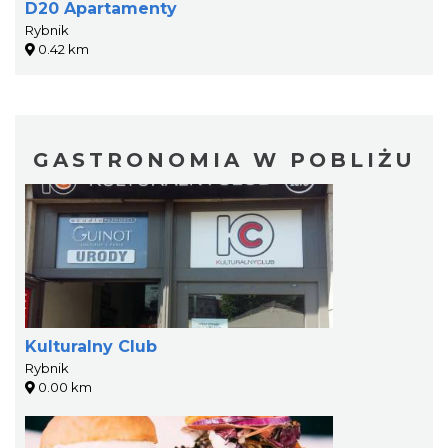
D20 Apartamenty
Rybnik
0.42 km
GASTRONOMIA W POBLIŻU
Kulturalny Club
Rybnik
0.00 km