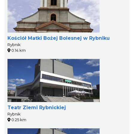
Kościół Matki Bożej Bolesnej w Rybniku
Rybnik
0.14 km
Teatr Ziemi Rybnickiej
Rybnik
0.25 km