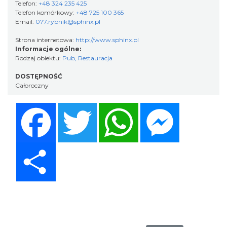
Telefon:
+48 324 235 425
Telefon komórkowy:
+48 725 100 365
Email:
077.rybnik@sphinx.pl
Strona internetowa:
http://www.sphinx.pl
Informacje ogólne:
Rodzaj obiektu:
Pub
,
Restauracja
DOSTĘPNOŚĆ
Całoroczny
Facebook
Twitter
WhatsApp
Messenger
Share