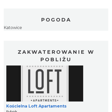
POGODA
Katowice
ZAKWATEROWANIE W
POBLIŻU
Kościelna Loft Apartaments
Rybnik