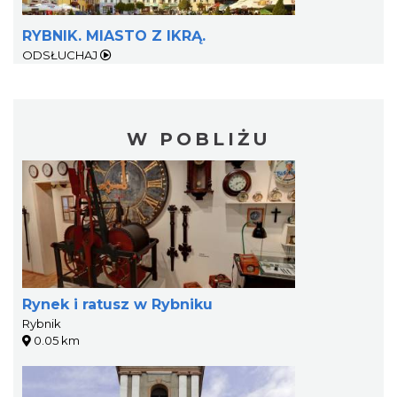
RYBNIK. MIASTO Z IKRĄ.
ODSŁUCHAJ
W POBLIŻU
Rynek i ratusz w Rybniku
Rybnik
0.05 km