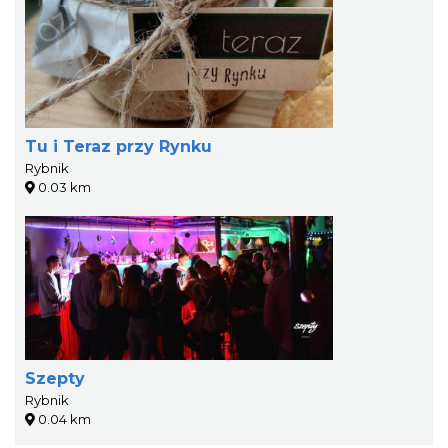
Tu i Teraz przy Rynku
Rybnik
0.03 km
Szepty
Rybnik
0.04 km