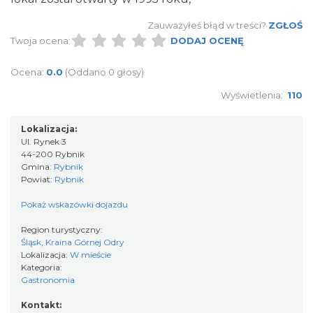
Zauważyłeś błąd w treści?
ZGŁOŚ
Twoja ocena:
DODAJ OCENĘ
Ocena:
0.0
(Oddano 0 głosy)
Wyświetlenia:
110
Lokalizacja:
Ul. Rynek 3
44-200 Rybnik
Gmina:
Rybnik
Powiat:
Rybnik
Pokaż wskazówki dojazdu
Region turystyczny:
Śląsk, Kraina Górnej Odry
Lokalizacja:
W mieście
Kategoria:
Gastronomia
Kontakt: