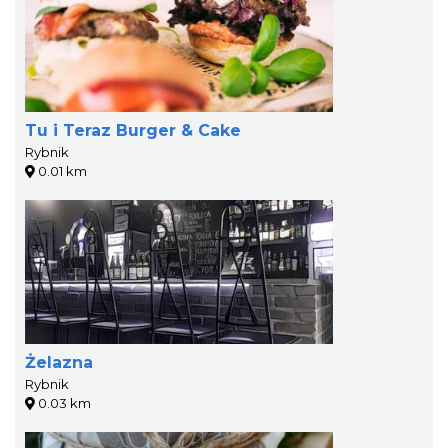
Tu i Teraz Burger & Cake
Rybnik
0.01 km
Żelazna
Rybnik
0.03 km