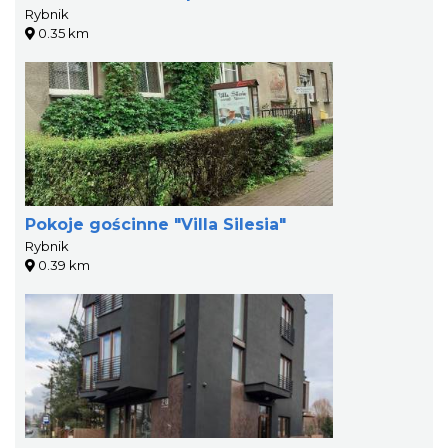
Rybnik
0.35 km
Pokoje gościnne "Villa Silesia"
Rybnik
0.39 km