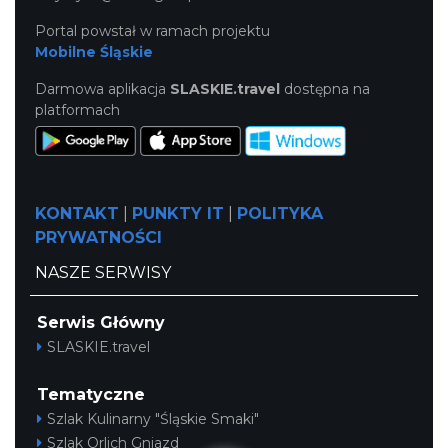
Portal powstał w ramach projektu
Mobilne Śląskie
Darmowa aplikacja
SLASKIE.travel
dostępna na
platformach
KONTAKT
|
PUNKTY IT
|
POLITYKA
PRYWATNOŚCI
NASZE SERWISY
Serwis Główny
SLASKIE.travel
Tematyczne
Szlak Kulinarny "Śląskie Smaki"
Szlak Orlich Gniazd