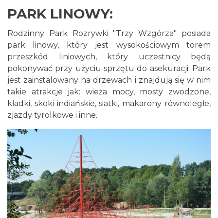
PARK LINOWY:
Rodzinny Park Rozrywki "Trzy Wzgórza" posiada
park linowy, który jest wysokościowym torem
przeszkód liniowych, który uczestnicy będą
pokonywać przy użyciu sprzętu do asekuracji. Park
jest zainstalowany na drzewach i znajdują się w nim
takie atrakcje jak: wieża mocy, mosty zwodzone,
kładki, skoki indiańskie, siatki, makarony równoległe,
zjazdy tyrolkowe i inne.