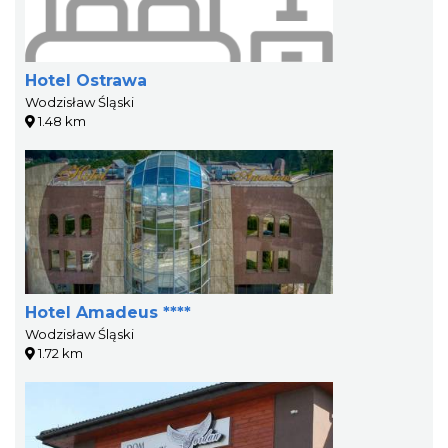
Hotel Ostrawa
Wodzisław Śląski
1.48 km
Hotel Amadeus ****
Wodzisław Śląski
1.72 km