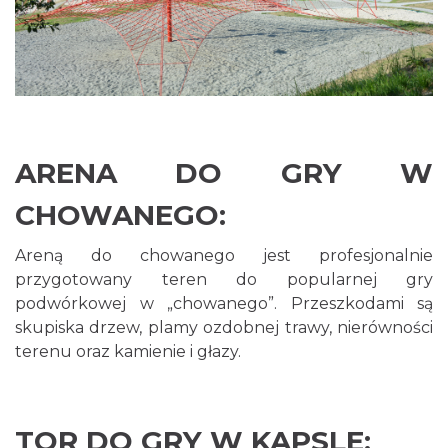
ARENA DO GRY W
CHOWANEGO:
Areną do chowanego jest profesjonalnie
przygotowany teren do popularnej gry
podwórkowej w „chowanego”. Przeszkodami są
skupiska drzew, plamy ozdobnej trawy, nierówności
terenu oraz kamienie i głazy.
TOR DO GRY W KAPSLE: