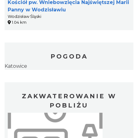
Kościół pw. Wniebowzięcia Najświętszej Marii
Panny w Wodzisławiu
Wodzisław Śląski
1.04 km
POGODA
Katowice
ZAKWATEROWANIE W
POBLIŻU