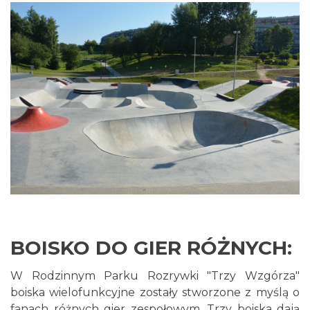
BOISKO DO GIER RÓŻNYCH:
W Rodzinnym Parku Rozrywki "Trzy Wzgórza"
boiska wielofunkcyjne zostały stworzone z myślą o
fanach różnych gier zespołowym. Trzy boiska dają