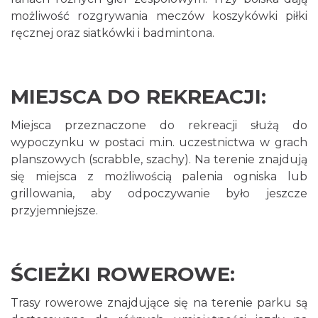
możliwość rozgrywania meczów koszykówki piłki
ręcznej oraz siatkówki i badmintona.
MIEJSCA DO REKREACJI:
Miejsca przeznaczone do rekreacji służą do
wypoczynku w postaci m.in. uczestnictwa w grach
planszowych (scrabble, szachy). Na terenie znajdują
się miejsca z możliwością palenia ogniska lub
grillowania, aby odpoczywanie było jeszcze
przyjemniejsze.
ŚCIEŻKI ROWEROWE:
Trasy rowerowe znajdujące się na terenie parku są