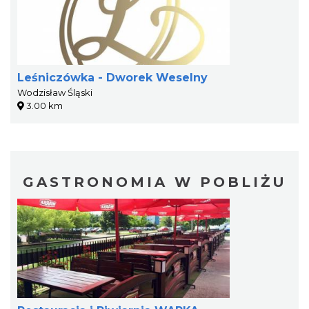
Leśniczówka - Dworek Weselny
Wodzisław Śląski
3.00 km
GASTRONOMIA W POBLIŻU