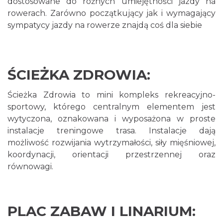
dostosowane do różnych umiejętności jazdy na
rowerach. Zarówno początkujący jak i wymagający
sympatycy jazdy na rowerze znajdą coś dla siebie
ŚCIEŻKA ZDROWIA:
Ścieżka Zdrowia to mini kompleks rekreacyjno-
sportowy, którego centralnym elementem jest
wytyczona, oznakowana i wyposażona w proste
instalacje treningowe trasa. Instalacje dają
możliwość rozwijania wytrzymałości, siły mięśniowej,
koordynacji, orientacji przestrzennej oraz
równowagi.
PLAC ZABAW I LINARIUM: