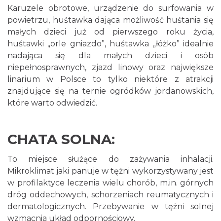
Karuzele obrotowe, urządzenie do surfowania w
powietrzu, huśtawka dająca możliwość huśtania się
małych dzieci już od pierwszego roku życia,
huśtawki „orle gniazdo”, huśtawka „łóżko” idealnie
nadająca się dla małych dzieci i osób
niepełnosprawnych, zjazd linowy oraz największe
linarium w Polsce to tylko niektóre z atrakcji
znajdujące się na ternie ogródków jordanowskich,
które warto odwiedzić.
CHATA SOLNA:
To miejsce służące do zażywania inhalacji.
Mikroklimat jaki panuje w tężni wykorzystywany jest
w profilaktyce leczenia wielu chorób, m.in. górnych
dróg oddechowych, schorzeniach reumatycznych i
dermatologicznych. Przebywanie w tężni solnej
wzmacnia układ odpornościowy.