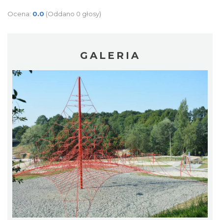
Ocena:
0.0
(Oddano 0 głosy)
GALERIA