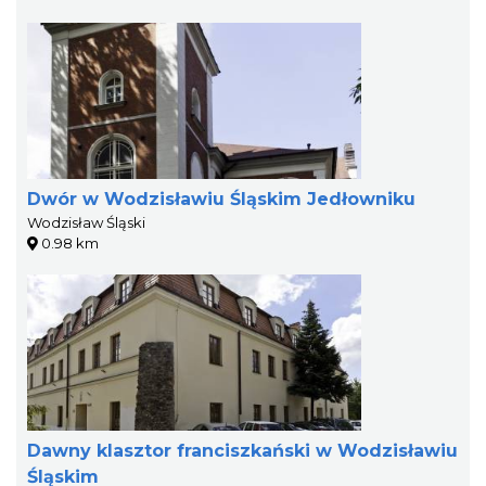
Dwór w Wodzisławiu Śląskim Jedłowniku
Wodzisław Śląski
0.98 km
Dawny klasztor franciszkański w Wodzisławiu
Śląskim