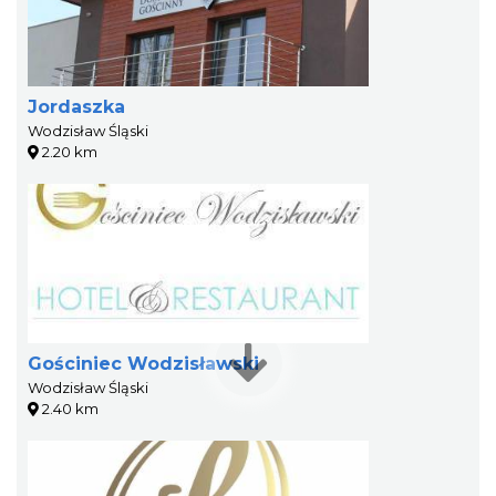
Jordaszka
Wodzisław Śląski
2.20 km
Gościniec Wodzisławski
Wodzisław Śląski
2.40 km