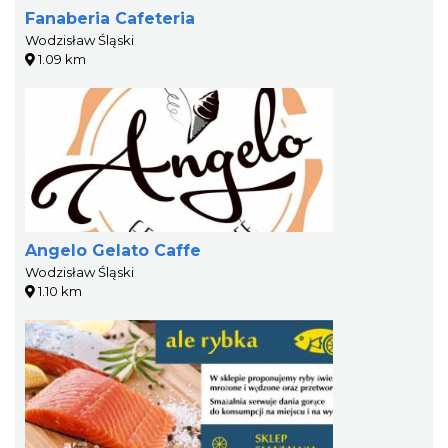
Fanaberia Cafeteria
Wodzisław Śląski
1.09 km
Angelo Gelato Caffe
Wodzisław Śląski
1.10 km