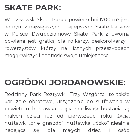
SKATE PARK:
Wodzisławski Skate Park o powierzchni 1700 m2 jest
jednym z największych i najlepszych Skate Parków
w Polsce. Dwupoziomowy Skate Park z dwoma
bowlami jest gratką dla rolkarzy, deskorolkarzy i
rowerzystów, którzy na licznych przeszkodach
mogą ćwiczyć i podnosić swoje umiejętności.
OGRÓDKI JORDANOWSKIE:
Rodzinny Park Rozrywki "Trzy Wzgórza" to także
karuzele obrotowe, urządzenie do surfowania w
powietrzu, huśtawka dająca możliwość huśtania się
małych dzieci już od pierwszego roku życia,
huśtawki „orle gniazdo”, huśtawka „łóżko” idealnie
nadająca się dla małych dzieci i osób