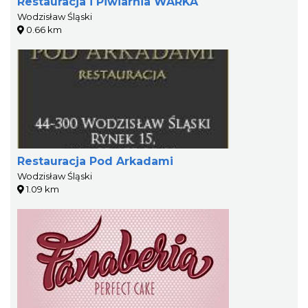
Restauracja i Piwiarnia WARKA
Wodzisław Śląski
0.66 km
Restauracja Pod Arkadami
Wodzisław Śląski
1.09 km