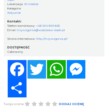
Lokalizacja:
W mieście
Kategoria:
Aktywnie
Kontakt:
Telefon komórkowy:
+48 504 893 865
Email:
trzywzgorza@wodzislaw-slaski.pl
Strona internetowa:
http://trzywzgorza.pl/
DOSTĘPNOŚĆ
Całoroczny
Facebook
Twitter
WhatsApp
Messenger
Share
Twoja ocena:
DODAJ OCENĘ