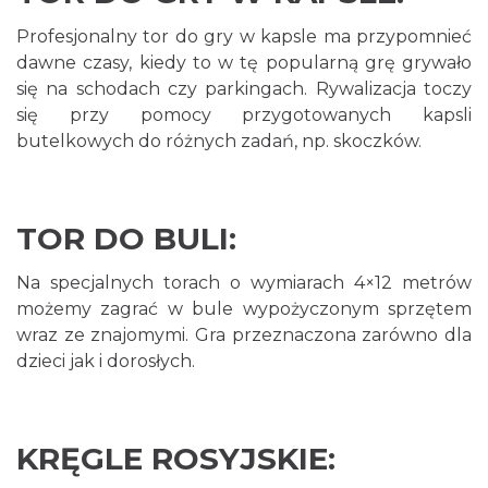
Profesjonalny tor do gry w kapsle ma przypomnieć
dawne czasy, kiedy to w tę popularną grę grywało
się na schodach czy parkingach. Rywalizacja toczy
się przy pomocy przygotowanych kapsli
butelkowych do różnych zadań, np. skoczków.
TOR DO BULI:
Na specjalnych torach o wymiarach 4×12 metrów
możemy zagrać w bule wypożyczonym sprzętem
wraz ze znajomymi. Gra przeznaczona zarówno dla
dzieci jak i dorosłych.
KRĘGLE ROSYJSKIE: