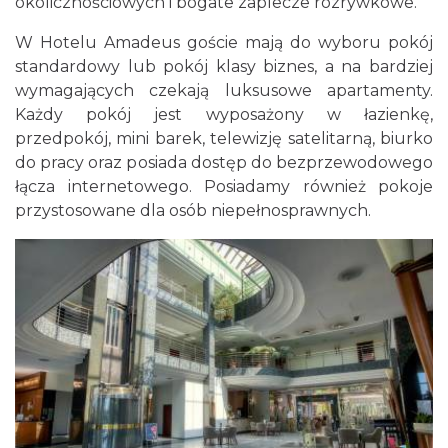
okolicznościowych i bogate zaplecze rozrywkowe.
W Hotelu Amadeus goście mają do wyboru pokój
standardowy lub pokój klasy biznes, a na bardziej
wymagających czekają luksusowe apartamenty.
Każdy pokój jest wyposażony w łazienkę,
przedpokój, mini barek, telewizję satelitarną, biurko
do pracy oraz posiada dostęp do bezprzewodowego
łącza internetowego. Posiadamy również pokoje
przystosowane dla osób niepełnosprawnych.