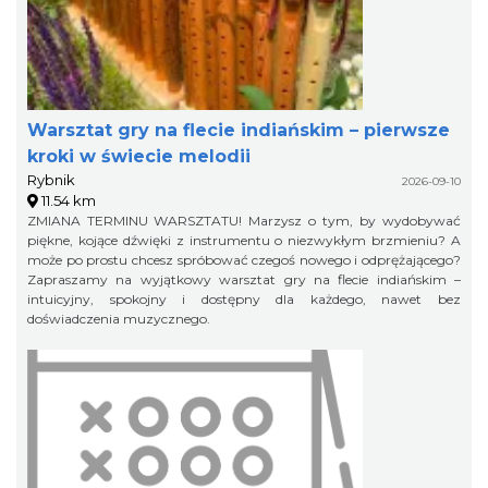
Warsztat gry na flecie indiańskim – pierwsze
kroki w świecie melodii
Rybnik
2026-09-10
11.54 km
ZMIANA TERMINU WARSZTATU! Marzysz o tym, by wydobywać
piękne, kojące dźwięki z instrumentu o niezwykłym brzmieniu? A
może po prostu chcesz spróbować czegoś nowego i odprężającego?
Zapraszamy na wyjątkowy warsztat gry na flecie indiańskim –
intuicyjny, spokojny i dostępny dla każdego, nawet bez
doświadczenia muzycznego.