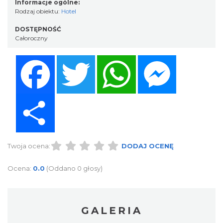
Informacje ogólne:
Rodzaj obiektu:
Hotel
DOSTĘPNOŚĆ
Całoroczny
Facebook
Twitter
WhatsApp
Messenger
Share
Twoja ocena:
DODAJ OCENĘ
Ocena:
0.0
(Oddano 0 głosy)
GALERIA