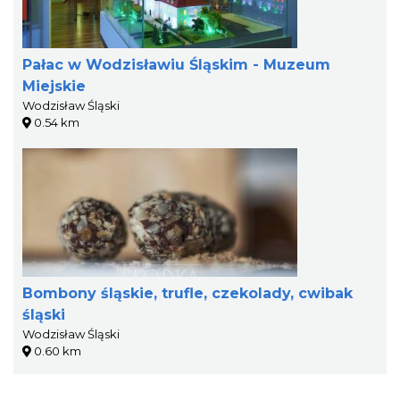
Pałac w Wodzisławiu Śląskim - Muzeum
Miejskie
Wodzisław Śląski
0.54 km
Bombony śląskie, trufle, czekolady, cwibak
śląski
Wodzisław Śląski
0.60 km