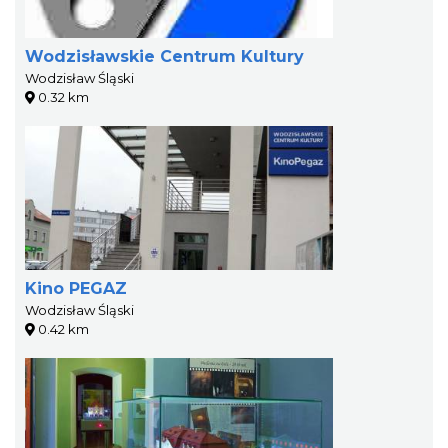
Wodzisławskie Centrum Kultury
Wodzisław Śląski
0.32 km
Kino PEGAZ
Wodzisław Śląski
0.42 km