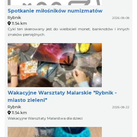
Spotkanie miłośników numizmatów
Rybnik
2026-08-08
11.54 km
Cykl ten skierowany jest do wielbicieli monet, banknotów i innych
znaków pieniężnych.
Wakacyjne Warsztaty Malarskie "Rybnik -
miasto zieleni"
Rybnik
2026-08-22
11.54 km
Wakacyjne Warsztaty Malarstwa dla dzieci