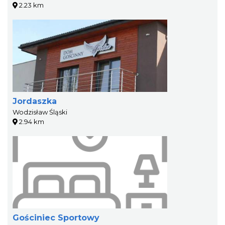
2.23 km
Jordaszka
Wodzisław Śląski
2.94 km
Gościniec Sportowy