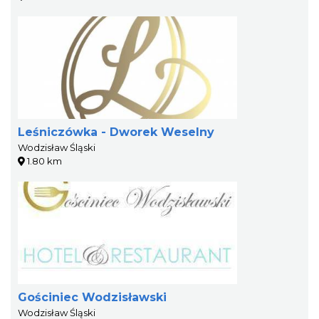
Leśniczówka - Dworek Weselny
Wodzisław Śląski
1.80 km
Gościniec Wodzisławski
Wodzisław Śląski