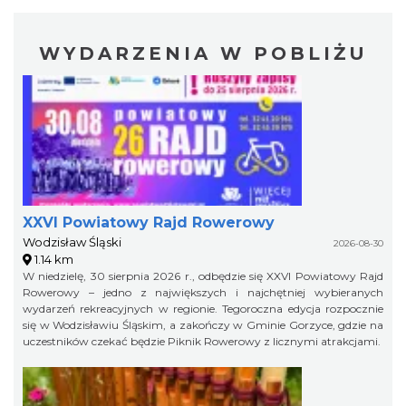
WYDARZENIA W POBLIŻU
XXVI Powiatowy Rajd Rowerowy
Wodzisław Śląski
2026-08-30
1.14 km
W niedzielę, 30 sierpnia 2026 r., odbędzie się XXVI Powiatowy Rajd
Rowerowy – jedno z największych i najchętniej wybieranych
wydarzeń rekreacyjnych w regionie. Tegoroczna edycja rozpocznie
się w Wodzisławiu Śląskim, a zakończy w Gminie Gorzyce, gdzie na
uczestników czekać będzie Piknik Rowerowy z licznymi atrakcjami.