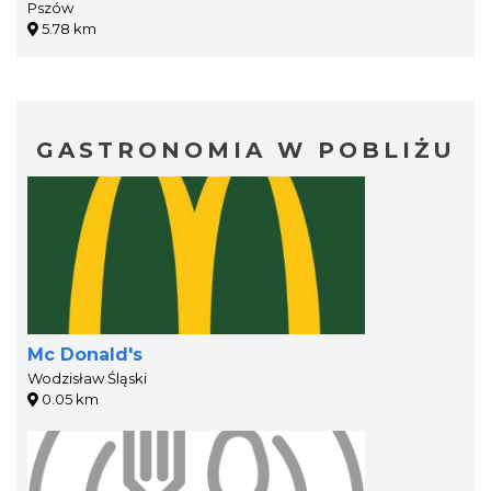
Pszów
5.78 km
GASTRONOMIA W POBLIŻU
Mc Donald's
Wodzisław Śląski
0.05 km