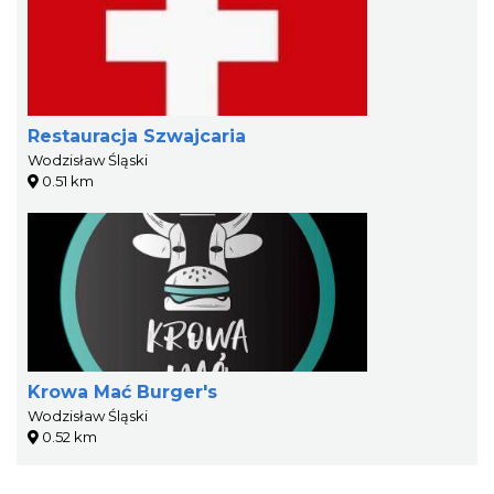
Restauracja Szwajcaria
Wodzisław Śląski
0.51 km
Krowa Mać Burger's
Wodzisław Śląski
0.52 km