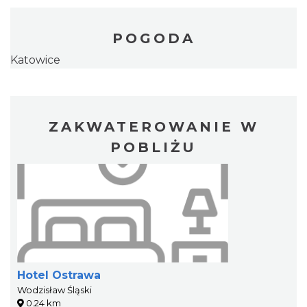
POGODA
Katowice
ZAKWATEROWANIE W
POBLIŻU
Hotel Ostrawa
Wodzisław Śląski
0.24 km