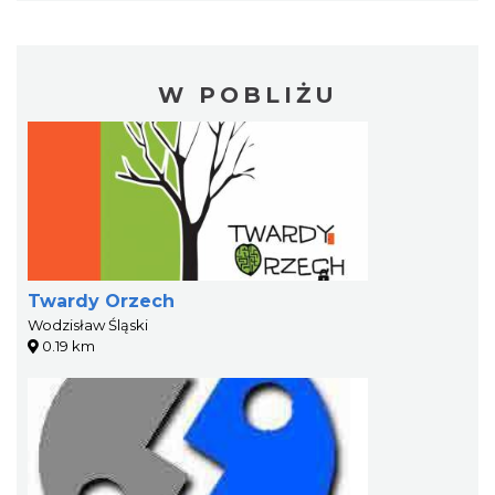
W POBLIŻU
Twardy Orzech
Wodzisław Śląski
0.19 km