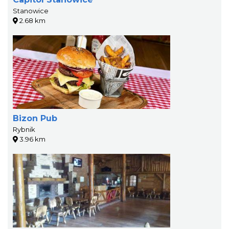
Stanowice
2.68 km
Bizon Pub
Rybnik
3.96 km