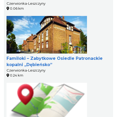
Czerwionka-Leszczyny
0.06 km
Familoki – Zabytkowe Osiedle Patronackie
kopalni „Dębieńsko”
Czerwionka-Leszczyny
0.24 km