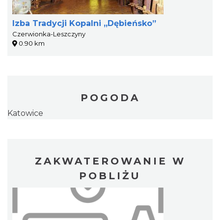
Izba Tradycji Kopalni „Dębieńsko”
Czerwionka-Leszczyny
0.90 km
POGODA
Katowice
ZAKWATEROWANIE W
POBLIŻU