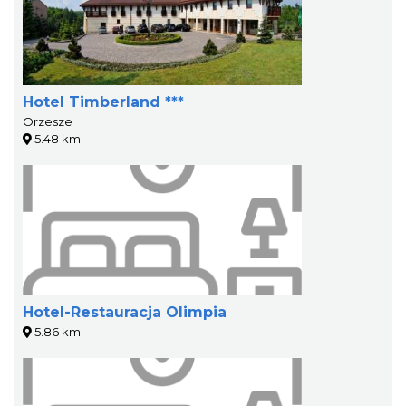
Hotel Timberland ***
Orzesze
5.48 km
Hotel-Restauracja Olimpia
5.86 km