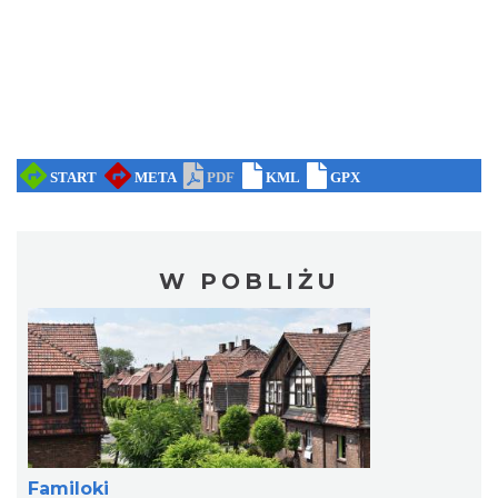
W POBLIŻU
Familoki