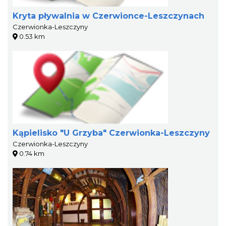
Kryta pływalnia w Czerwionce-Leszczynach
Czerwionka-Leszczyny
0.53 km
Kąpielisko "U Grzyba" Czerwionka-Leszczyny
Czerwionka-Leszczyny
0.74 km