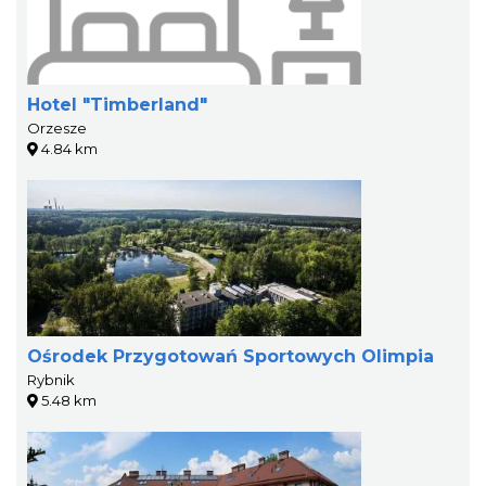
Hotel "Timberland"
Orzesze
4.84 km
Ośrodek Przygotowań Sportowych Olimpia
Rybnik
5.48 km