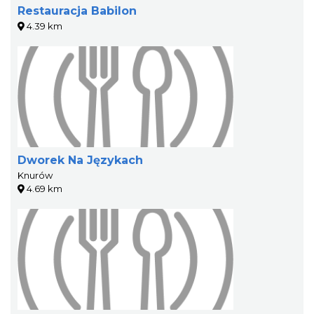
Restauracja Babilon
4.39 km
Dworek Na Językach
Knurów
4.69 km