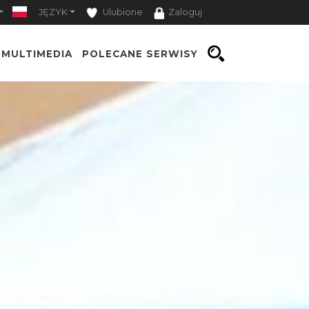
JĘZYK
Ulubione
Zaloguj
MULTIMEDIA
POLECANE SERWISY