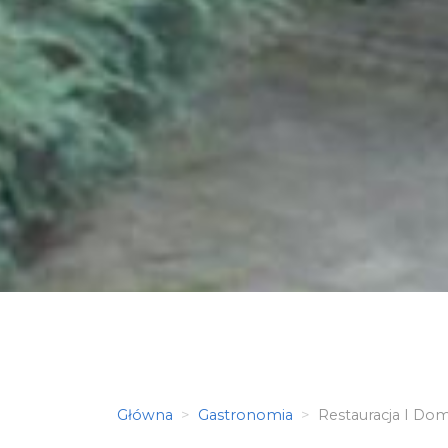
Główna
Gastronomia
Restauracja I Dom