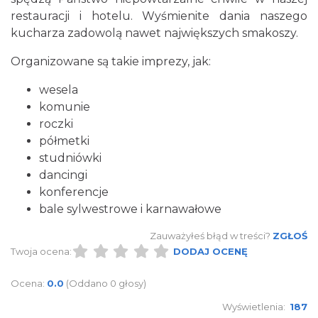
restauracji i hotelu. Wyśmienite dania naszego
kucharza zadowolą nawet największych smakoszy.
Organizowane są takie imprezy, jak:
wesela
komunie
roczki
półmetki
studniówki
dancingi
konferencje
bale sylwestrowe i karnawałowe
Zauważyłeś błąd w treści?
ZGŁOŚ
Twoja ocena:
DODAJ OCENĘ
Ocena:
0.0
(Oddano 0 głosy)
Wyświetlenia:
187