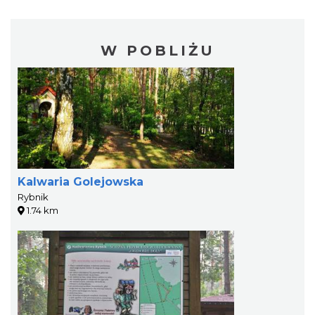
W POBLIŻU
Kalwaria Golejowska
Rybnik
1.74 km