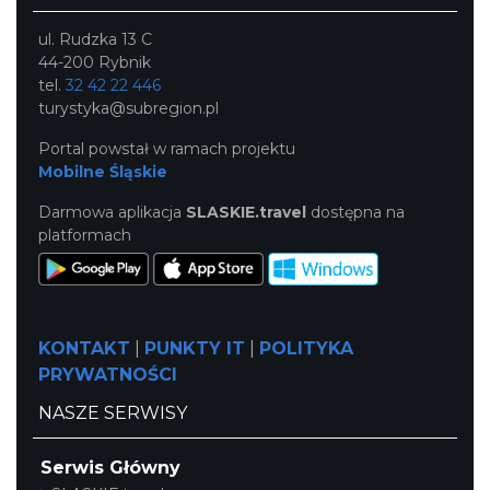
ul. Rudzka 13 C
44-200 Rybnik
tel.
32 42 22 446
turystyka@subregion.pl
Portal powstał w ramach projektu
Mobilne Śląskie
Darmowa aplikacja
SLASKIE.travel
dostępna na
platformach
KONTAKT
|
PUNKTY IT
|
POLITYKA
PRYWATNOŚCI
NASZE SERWISY
Serwis Główny