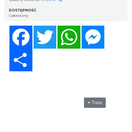
DOSTĘPNOŚĆ
Całoroczny
Facebook
Twitter
WhatsApp
Messenger
Share
Trasa