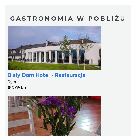
GASTRONOMIA W POBLIŻU
Biały Dom Hotel - Restauracja
Rybnik
0.69 km