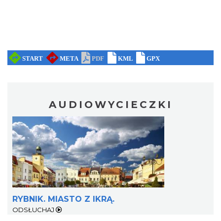
AUDIOWYCIECZKI
RYBNIK. MIASTO Z IKRĄ.
ODSŁUCHAJ