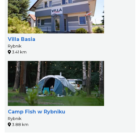
Villa Basia
Rybnik
3.41 km
Camp Fish w Rybniku
Rybnik
3.88 km