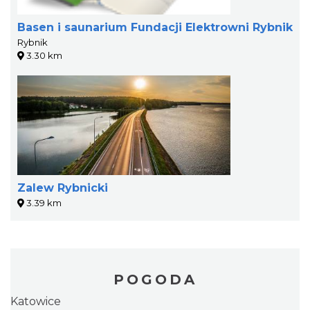
Basen i saunarium Fundacji Elektrowni Rybnik
Rybnik
3.30 km
Zalew Rybnicki
3.39 km
POGODA
Katowice