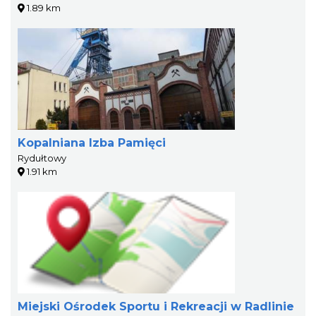
1.89 km
Kopalniana Izba Pamięci
Rydułtowy
1.91 km
Miejski Ośrodek Sportu i Rekreacji w Radlinie