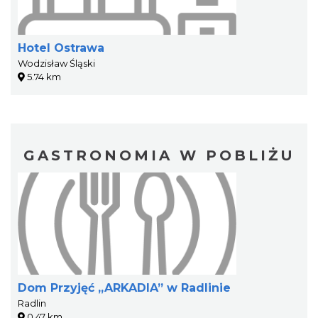
Hotel Ostrawa
Wodzisław Śląski
5.74 km
GASTRONOMIA W POBLIŻU
Dom Przyjęć „ARKADIA” w Radlinie
Radlin
0.47 km