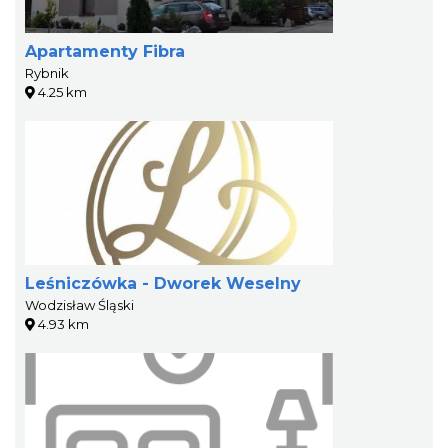
Apartamenty Fibra
Rybnik
4.25 km
Leśniczówka - Dworek Weselny
Wodzisław Śląski
4.93 km