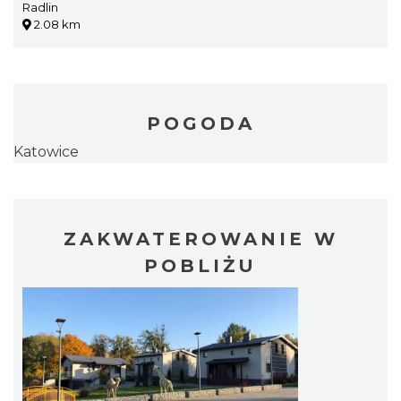
Radlin
2.08 km
POGODA
Katowice
ZAKWATEROWANIE W
POBLIŻU