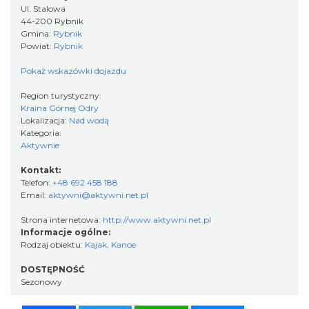
Ul. Stalowa
44-200 Rybnik
Gmina:
Rybnik
Powiat:
Rybnik
Pokaż wskazówki dojazdu
Region turystyczny:
Kraina Górnej Odry
Lokalizacja:
Nad wodą
Kategoria:
Aktywnie
Kontakt:
Telefon:
+48 692 458 188
Email:
aktywni@aktywni.net.pl
Strona internetowa:
http://www.aktywni.net.pl
Informacje ogólne:
Rodzaj obiektu:
Kajak, Kanoe
DOSTĘPNOŚĆ
Sezonowy