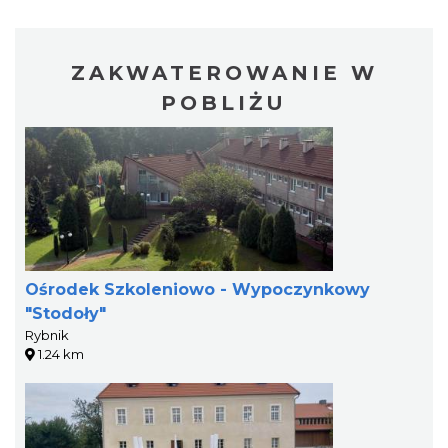
ZAKWATEROWANIE W
POBLIŻU
Ośrodek Szkoleniowo - Wypoczynkowy
"Stodoły"
Rybnik
1.24 km