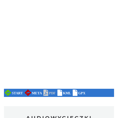
AUDIOWYCIECZKI