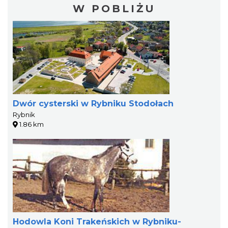
W POBLIŻU
Dwór cysterski w Rybniku Stodołach
Rybnik
1.86 km
Hodowla Koni Trakeńskich w Rybniku-