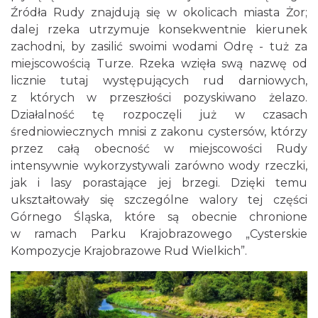
Źródła Rudy znajdują się w okolicach miasta Żor;
dalej rzeka utrzymuje konsekwentnie kierunek
zachodni, by zasilić swoimi wodami Odrę - tuż za
miejscowością Turze. Rzeka wzięła swą nazwę od
licznie tutaj występujących rud darniowych,
z których w przeszłości pozyskiwano żelazo.
Działalność tę rozpoczęli już w czasach
średniowiecznych mnisi z zakonu cystersów, którzy
przez całą obecność w miejscowości Rudy
intensywnie wykorzystywali zarówno wody rzeczki,
jak i lasy porastające jej brzegi. Dzięki temu
ukształtowały się szczególne walory tej części
Górnego Śląska, które są obecnie chronione
w ramach Parku Krajobrazowego „Cysterskie
Kompozycje Krajobrazowe Rud Wielkich”.