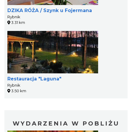
DZIKA RÓŻA / Szynk u Fojermana
Rybnik
3.31 km
Restauracja "Laguna"
Rybnik
3.50 km
WYDARZENIA W POBLIŻU