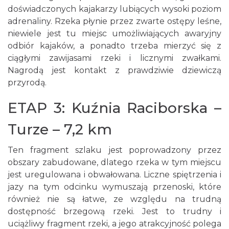
doświadczonych kajakarzy lubiących wysoki poziom
adrenaliny. Rzeka płynie przez zwarte ostępy leśne,
niewiele jest tu miejsc umożliwiających awaryjny
odbiór kajaków, a ponadto trzeba mierzyć się z
ciągłymi zawijasami rzeki i licznymi zwałkami.
Nagrodą jest kontakt z prawdziwie dziewiczą
przyrodą.
ETAP 3: Kuźnia Raciborska –
Turze – 7,2 km
Ten fragment szlaku jest poprowadzony przez
obszary zabudowane, dlatego rzeka w tym miejscu
jest uregulowana i obwałowana. Liczne spiętrzenia i
jazy na tym odcinku wymuszają przenoski, które
również nie są łatwe, ze względu na trudną
dostępność brzegową rzeki. Jest to trudny i
uciążliwy fragment rzeki, a jego atrakcyjność polega