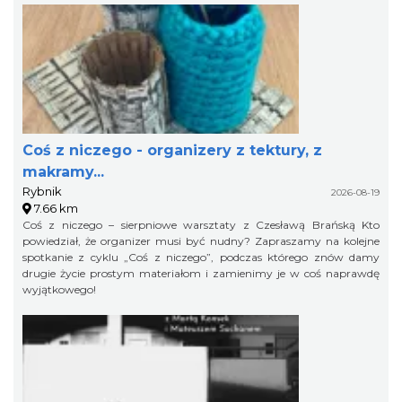
Coś z niczego - organizery z tektury, z
makramy...
Rybnik
2026-08-19
7.66 km
Coś z niczego – sierpniowe warsztaty z Czesławą Brańską Kto
powiedział, że organizer musi być nudny? Zapraszamy na kolejne
spotkanie z cyklu „Coś z niczego”, podczas którego znów damy
drugie życie prostym materiałom i zamienimy je w coś naprawdę
wyjątkowego!