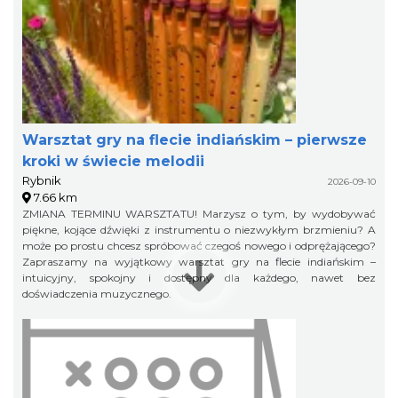
Warsztat gry na flecie indiańskim – pierwsze
kroki w świecie melodii
Rybnik
2026-09-10
7.66 km
ZMIANA TERMINU WARSZTATU! Marzysz o tym, by wydobywać
piękne, kojące dźwięki z instrumentu o niezwykłym brzmieniu? A
może po prostu chcesz spróbować czegoś nowego i odprężającego?
Zapraszamy na wyjątkowy warsztat gry na flecie indiańskim –
intuicyjny, spokojny i dostępny dla każdego, nawet bez
doświadczenia muzycznego.