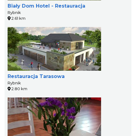
Biały Dom Hotel - Restauracja
Rybnik
2.61 km
Restauracja Tarasowa
Rybnik
2.80 km