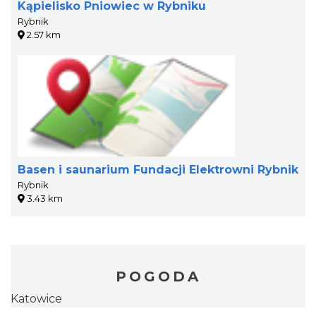
Kąpielisko Pniowiec w Rybniku
Rybnik
2.57 km
Basen i saunarium Fundacji Elektrowni Rybnik
Rybnik
3.43 km
POGODA
Katowice