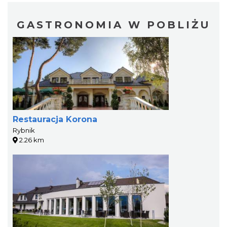
GASTRONOMIA W POBLIŻU
Restauracja Korona
Rybnik
2.26 km