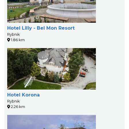
Hotel Liliy - Bel Mon Resort
Rybnik
1.86 km
Hotel Korona
Rybnik
2.26 km