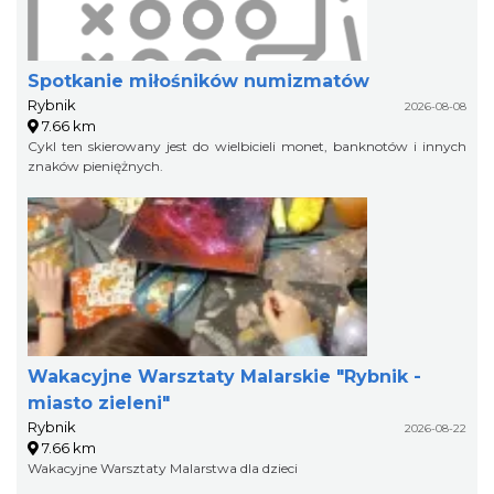
Spotkanie miłośników numizmatów
Rybnik
2026-08-08
7.66 km
Cykl ten skierowany jest do wielbicieli monet, banknotów i innych
znaków pieniężnych.
Wakacyjne Warsztaty Malarskie "Rybnik -
miasto zieleni"
Rybnik
2026-08-22
7.66 km
Wakacyjne Warsztaty Malarstwa dla dzieci