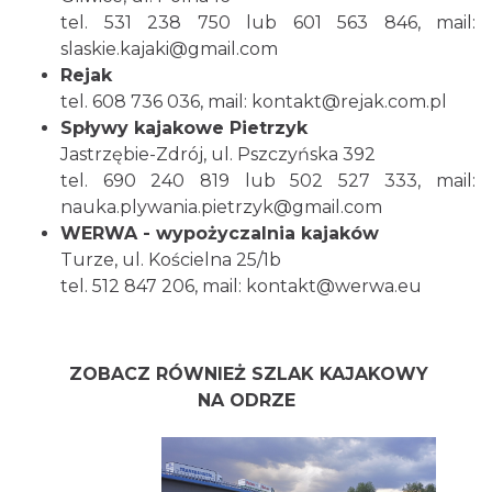
tel. 531 238 750 lub 601 563 846, mail:
slaskie.kajaki@gmail.com
Rejak
tel. 608 736 036, mail:
kontakt@rejak.com.pl
Spływy kajakowe Pietrzyk
Jastrzębie-Zdrój, ul. Pszczyńska 392
tel. 690 240 819 lub 502 527 333, mail:
nauka.plywania.pietrzyk@gmail.com
WERWA - wypożyczalnia kajaków
Turze, ul. Kościelna 25/1b
tel. 512 847 206, mail: kontakt@werwa.eu
ZOBACZ RÓWNIEŻ SZLAK KAJAKOWY
NA ODRZE