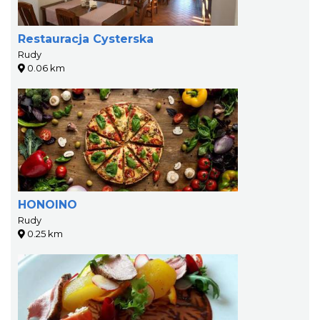
Restauracja Cysterska
Rudy
0.06 km
HONOINO
Rudy
0.25 km