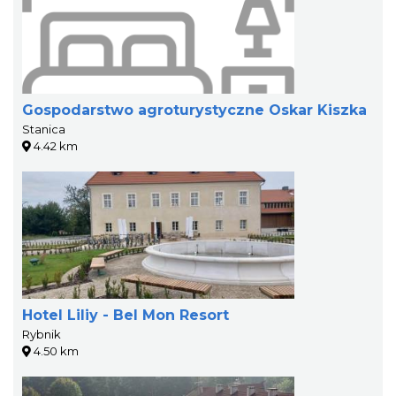
Gospodarstwo agroturystyczne Oskar Kiszka
Stanica
4.42 km
Hotel Liliy - Bel Mon Resort
Rybnik
4.50 km