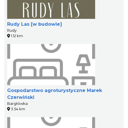
Rudy Las [w budowie]
Rudy
1.12 km
Gospodarstwo agroturystyczne Marek
Czerwiński
Bargłówka
3.54 km