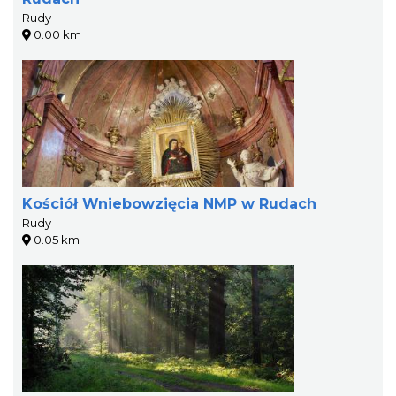
Rudy
0.00 km
Kościół Wniebowzięcia NMP w Rudach
Rudy
0.05 km