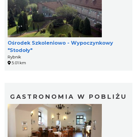
Ośrodek Szkoleniowo - Wypoczynkowy
"Stodoły"
Rybnik
5.01 km
GASTRONOMIA W POBLIŻU