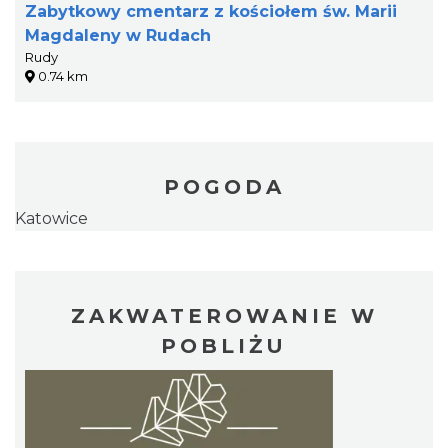
Zabytkowy cmentarz z kościołem św. Marii
Magdaleny w Rudach
Rudy
0.74 km
POGODA
Katowice
ZAKWATEROWANIE W
POBLIŻU