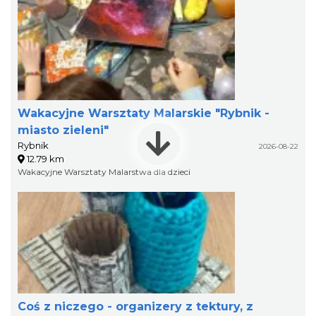
Wakacyjne Warsztaty Malarskie "Rybnik -
miasto zieleni"
Rybnik
2026-08-22
12.79 km
Wakacyjne Warsztaty Malarstwa dla dzieci
Coś z niczego - organizery z tektury, z