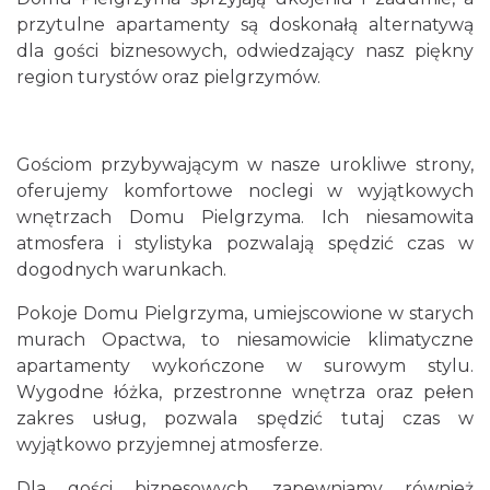
przytulne apartamenty są doskonałą alternatywą
dla gości biznesowych, odwiedzający nasz piękny
region turystów oraz pielgrzymów.
Gościom przybywającym w nasze urokliwe strony,
oferujemy komfortowe noclegi w wyjątkowych
wnętrzach Domu Pielgrzyma. Ich niesamowita
atmosfera i stylistyka pozwalają spędzić czas w
dogodnych warunkach.
Pokoje Domu Pielgrzyma, umiejscowione w starych
murach Opactwa, to niesamowicie klimatyczne
apartamenty wykończone w surowym stylu.
Wygodne łóżka, przestronne wnętrza oraz pełen
zakres usług, pozwala spędzić tutaj czas w
wyjątkowo przyjemnej atmosferze.
Dla gości biznesowych, zapewniamy również