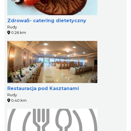
Zdrowa5- catering dietetyczny
Rudy
0.26 km
Restauracja pod Kasztanami
Rudy
0.40 km