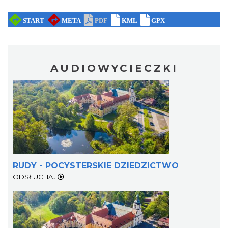
AUDIOWYCIECZKI
RUDY - POCYSTERSKIE DZIEDZICTWO
ODSŁUCHAJ