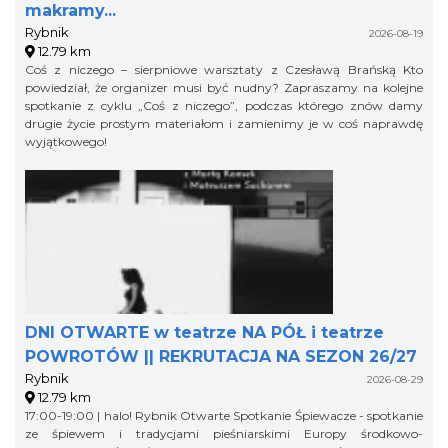
makramy...
Rybnik
2026-08-19
12.79 km
Coś z niczego – sierpniowe warsztaty z Czesławą Brańską Kto
powiedział, że organizer musi być nudny? Zapraszamy na kolejne
spotkanie z cyklu „Coś z niczego”, podczas którego znów damy
drugie życie prostym materiałom i zamienimy je w coś naprawdę
wyjątkowego!
DNI OTWARTE w teatrze NA PÓŁ i teatrze
POWROTÓW || REKRUTACJA NA SEZON 26/27
Rybnik
2026-08-29
12.79 km
17:00-19:00 | halo! Rybnik Otwarte Spotkanie Śpiewacze - spotkanie
ze śpiewem i tradycjami pieśniarskimi Europy środkowo-