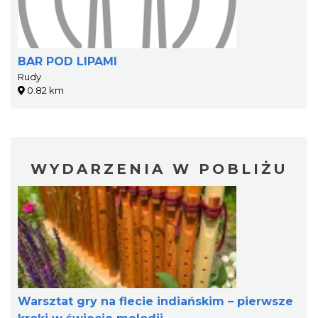
BAR POD LIPAMI
Rudy
0.82 km
WYDARZENIA W POBLIŻU
Warsztat gry na flecie indiańskim – pierwsze