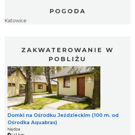
POGODA
Katowice
ZAKWATEROWANIE W
POBLIŻU
Domki na Ośrodku Jeździeckim (100 m. od
Ośrodka Aquabrax)
Nędza
1.41 km