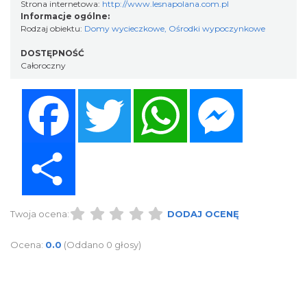
Strona internetowa:
http://www.lesnapolana.com.pl
Informacje ogólne:
Rodzaj obiektu:
Domy wycieczkowe
,
Ośrodki wypoczynkowe
DOSTĘPNOŚĆ
Całoroczny
Facebook
Twitter
WhatsApp
Messenger
Share
Twoja ocena:
DODAJ OCENĘ
Ocena:
0.0
(Oddano 0 głosy)