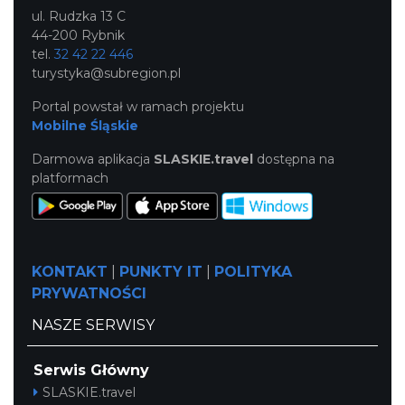
ul. Rudzka 13 C
44-200 Rybnik
tel.
32 42 22 446
turystyka@subregion.pl
Portal powstał w ramach projektu
Mobilne Śląskie
Darmowa aplikacja
SLASKIE.travel
dostępna na
platformach
KONTAKT
|
PUNKTY IT
|
POLITYKA
PRYWATNOŚCI
NASZE SERWISY
Serwis Główny
SLASKIE.travel