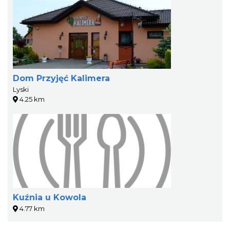
Dom Przyjęć Kalimera
Lyski
4.25 km
Kuźnia u Kowola
4.77 km