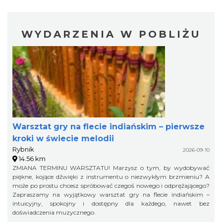
WYDARZENIA W POBLIŻU
Warsztat gry na flecie indiańskim – pierwsze
kroki w świecie melodii
Rybnik
2026-09-10
14.56 km
ZMIANA TERMINU WARSZTATU! Marzysz o tym, by wydobywać
piękne, kojące dźwięki z instrumentu o niezwykłym brzmieniu? A
może po prostu chcesz spróbować czegoś nowego i odprężającego?
Zapraszamy na wyjątkowy warsztat gry na flecie indiańskim –
intuicyjny, spokojny i dostępny dla każdego, nawet bez
doświadczenia muzycznego.