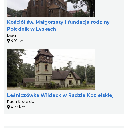
Kościół św. Małgorzaty i fundacja rodziny
Połednik w Lyskach
Lyski
4.10 km
Leśniczówka Wildeck w Rudzie Kozielskiej
Ruda Kozielska
4.73 km