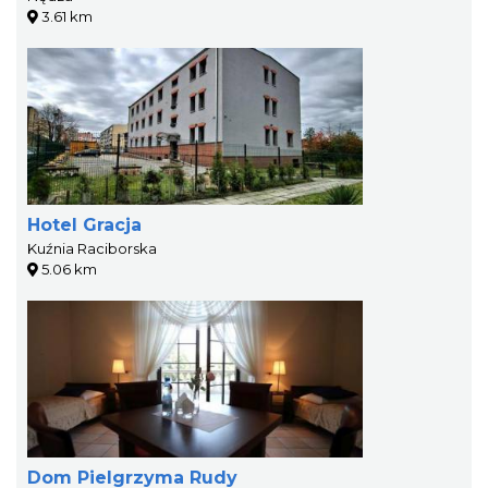
3.61 km
Hotel Gracja
Kuźnia Raciborska
5.06 km
Dom Pielgrzyma Rudy