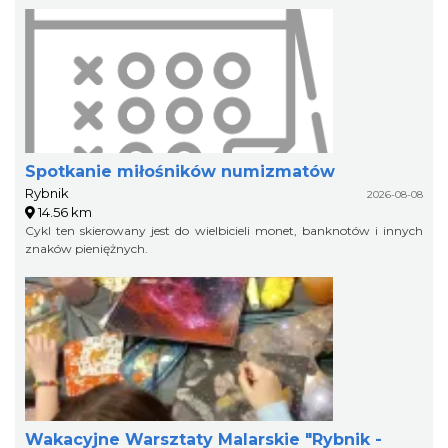
Spotkanie miłośników numizmatów
Rybnik
2026-08-08
14.56 km
Cykl ten skierowany jest do wielbicieli monet, banknotów i innych
znaków pieniężnych.
Wakacyjne Warsztaty Malarskie "Rybnik -