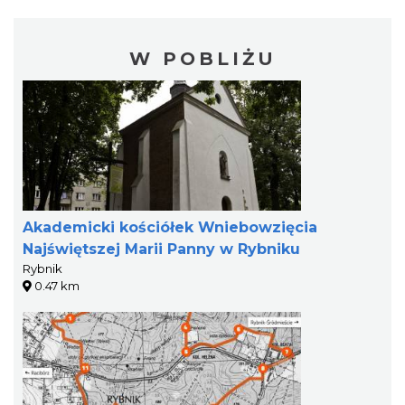
W POBLIŻU
Akademicki kościółek Wniebowzięcia
Najświętszej Marii Panny w Rybniku
Rybnik
0.47 km