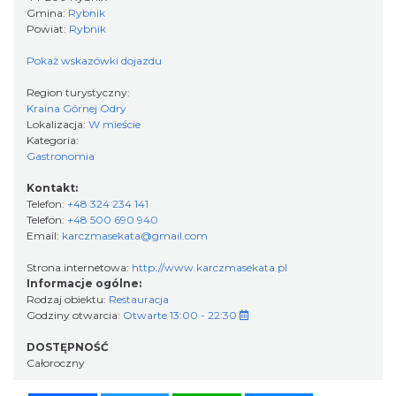
Gmina:
Rybnik
Powiat:
Rybnik
Pokaż wskazówki dojazdu
Region turystyczny:
Kraina Górnej Odry
Lokalizacja:
W mieście
Kategoria:
Gastronomia
Kontakt:
Telefon:
+48 324 234 141
Telefon:
+48 500 690 940
Email:
karczmasekata@gmail.com
Strona internetowa:
http://www.karczmasekata.pl
Informacje ogólne:
Rodzaj obiektu:
Restauracja
Godziny otwarcia:
Otwarte 13:00 - 22:30
DOSTĘPNOŚĆ
Całoroczny