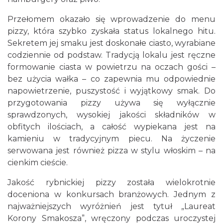
Przełomem okazało się wprowadzenie do menu
pizzy, która szybko zyskała status lokalnego hitu.
Sekretem jej smaku jest doskonałe ciasto, wyrabiane
codziennie od podstaw. Tradycją lokalu jest ręczne
formowanie ciasta w powietrzu na oczach gości –
bez użycia wałka – co zapewnia mu odpowiednie
napowietrzenie, puszystość i wyjątkowy smak. Do
przygotowania pizzy używa się wyłącznie
sprawdzonych, wysokiej jakości składników w
obfitych ilościach, a całość wypiekana jest na
kamieniu w tradycyjnym piecu. Na życzenie
serwowana jest również pizza w stylu włoskim – na
cienkim cieście.
Jakość rybnickiej pizzy została wielokrotnie
doceniona w konkursach branżowych. Jednym z
najważniejszych wyróżnień jest tytuł „Laureat
Korony Smakosza”, wręczony podczas uroczystej