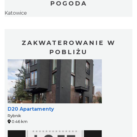
POGODA
Katowice
ZAKWATEROWANIE W
POBLIŻU
D20 Apartamenty
Rybnik
0.46 km