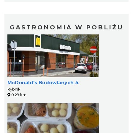
GASTRONOMIA W POBLIŻU
McDonald's Budowlanych 4
Rybnik
0.29 km