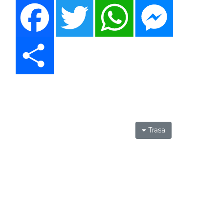
Facebook
Twitter
WhatsApp
Messenger
Share
Trasa