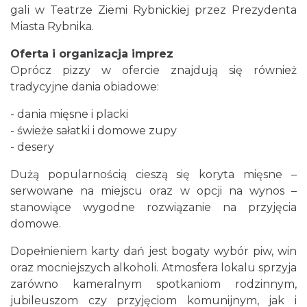
gali w Teatrze Ziemi Rybnickiej przez Prezydenta
Miasta Rybnika.
Oferta i organizacja imprez
Oprócz pizzy w ofercie znajdują się również
tradycyjne dania obiadowe:
- dania mięsne i placki
- świeże sałatki i domowe zupy
- desery
Dużą popularnością cieszą się koryta mięsne –
serwowane na miejscu oraz w opcji na wynos –
stanowiące wygodne rozwiązanie na przyjęcia
domowe.
Dopełnieniem karty dań jest bogaty wybór piw, win
oraz mocniejszych alkoholi. Atmosfera lokalu sprzyja
zarówno kameralnym spotkaniom rodzinnym,
jubileuszom czy przyjęciom komunijnym, jak i