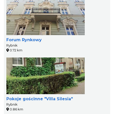
Forum Rynkowy
Rybnik
0.72 km
Pokoje gościnne "Villa Silesia"
Rybnik
0.86 km