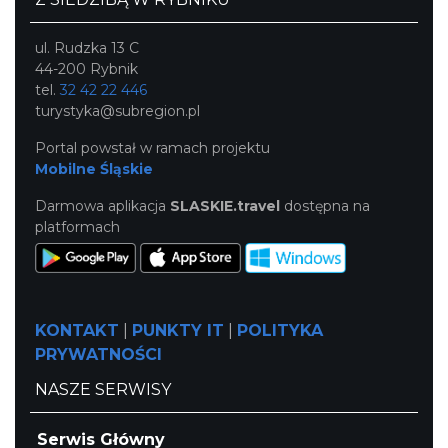
ul. Rudzka 13 C
44-200 Rybnik
tel.
32 42 22 446
turystyka@subregion.pl
Portal powstał w ramach projektu
Mobilne Śląskie
Darmowa aplikacja
SLASKIE.travel
dostępna na
platformach
KONTAKT
|
PUNKTY IT
|
POLITYKA
PRYWATNOŚCI
NASZE SERWISY
Serwis Główny