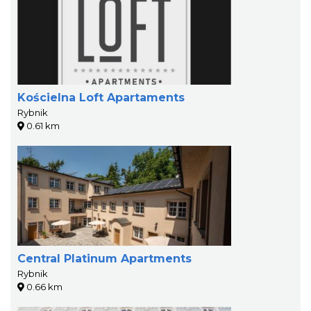
Kościelna Loft Apartaments
Rybnik
0.61 km
Central Platinum Apartments
Rybnik
0.66 km