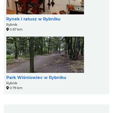
Rynek i ratusz w Rybniku
Rybnik
0.67 km
Park Wiśniowiec w Rybniku
Rybnik
0.79 km