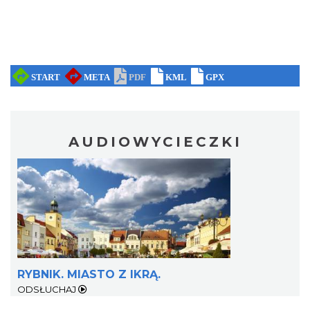
AUDIOWYCIECZKI
RYBNIK. MIASTO Z IKRĄ.
ODSŁUCHAJ