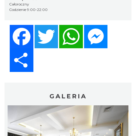
Całoroczny
Codzienie 9:00-22:00
Facebook
Twitter
WhatsApp
Messenger
Share
GALERIA