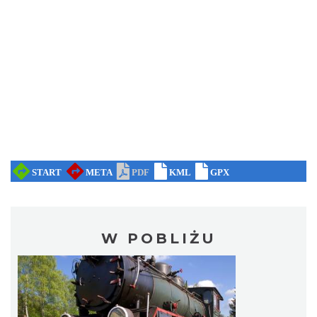
W POBLIŻU