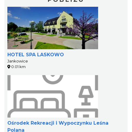
HOTEL SPA LASKOWO
Jankowice
0.01 km
Ośrodek Rekreacji i Wypoczynku Leśna
Polana