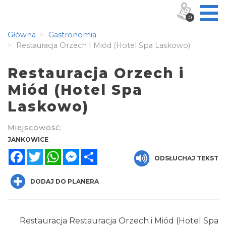
0
Główna
Gastronomia
Restauracja Orzech I Miód (Hotel Spa Laskowo)
Restauracja Orzech i
Miód (Hotel Spa
Laskowo)
Miejscowość:
JANKOWICE
Facebook
Twitter
WhatsApp
Messenger
Share
ODSŁUCHAJ TEKST
DODAJ DO PLANERA
Restauracja Restauracja Orzech i Miód (Hotel Spa