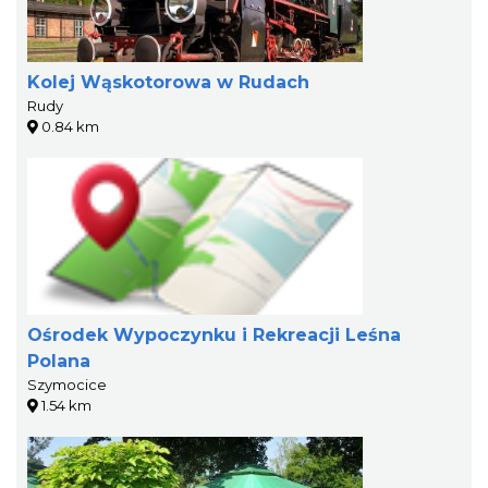
Kolej Wąskotorowa w Rudach
Rudy
0.84 km
Ośrodek Wypoczynku i Rekreacji Leśna
Polana
Szymocice
1.54 km