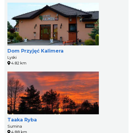
Dom Przyjęć Kalimera
Lyski
4.82 km
Taaka Ryba
Sumina
4.88 km