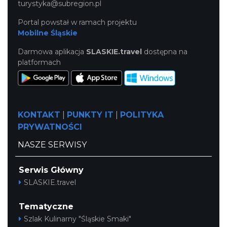
turystyka@subregion.pl
Portal powstał w ramach projektu
Mobilne Śląskie
Darmowa aplikacja
SLASKIE.travel
dostępna na
platformach
KONTAKT
|
PUNKTY IT
|
POLITYKA
PRYWATNOŚCI
NASZE SERWISY
Serwis Główny
SLASKIE.travel
Tematyczne
Szlak Kulinarny "Śląskie Smaki"