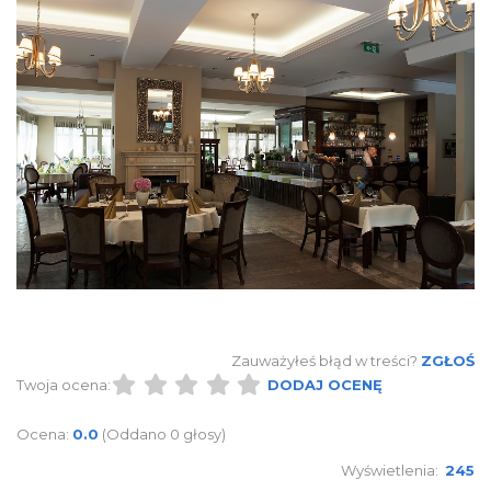
Zauważyłeś błąd w treści?
ZGŁOŚ
Twoja ocena:
DODAJ OCENĘ
Ocena:
0.0
(Oddano 0 głosy)
Wyświetlenia:
245