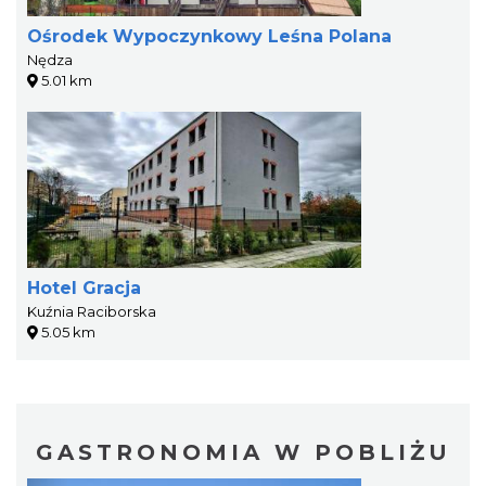
Ośrodek Wypoczynkowy Leśna Polana
Nędza
5.01 km
Hotel Gracja
Kuźnia Raciborska
5.05 km
GASTRONOMIA W POBLIŻU