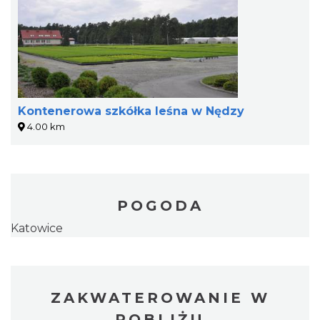
Kontenerowa szkółka leśna w Nędzy
4.00 km
POGODA
Katowice
ZAKWATEROWANIE W
POBLIŻU