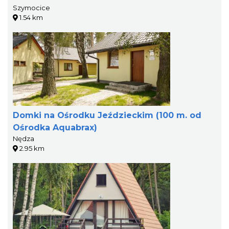
Szymocice
1.54 km
Domki na Ośrodku Jeździeckim (100 m. od
Ośrodka Aquabrax)
Nędza
2.95 km