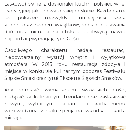
Laskowo) słynie z doskonałej kuchni polskiej, w jej
tradycyjnej jak i nowatorskiej odsłonie. Każde danie
jest pokazem niezwykłych umiejętności szefa
kuchni oraz zespołu. Wyjątkowy sposób podawania
dań oraz nienaganna obsługa zachwycą nawet
najbardziej wymagających Gości.
Osobliwego charakteru nadaje restauracji
niepowtarzalny wystrój wnętrz i wyjątkowa
atmosfera. W 2015 roku restauracja zdobyła I
miejsce w konkursie kulinarnym podczas Festiwalu
Śląskie Smaki oraz tytuł Eksperta Śląskich Smaków.
Aby sprostać wymaganiom wszystkich gości,
podążać za kulinarnymi trendami oraz zaskakiwać
nowymi, wybornymi daniami, do karty menu
wprowadzona została specjalna wkładka – karta
miesiąca.