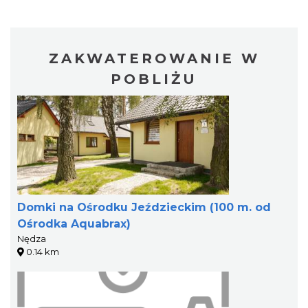
ZAKWATEROWANIE W
POBLIŻU
Domki na Ośrodku Jeździeckim (100 m. od
Ośrodka Aquabrax)
Nędza
0.14 km