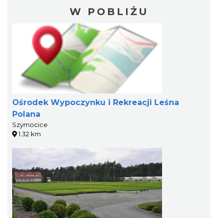
W POBLIŻU
Ośrodek Wypoczynku i Rekreacji Leśna
Polana
Szymocice
1.32 km