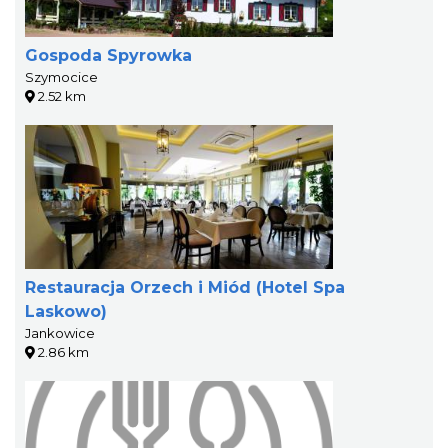
Gospoda Spyrowka
Szymocice
2.52 km
Restauracja Orzech i Miód (Hotel Spa
Laskowo)
Jankowice
2.86 km