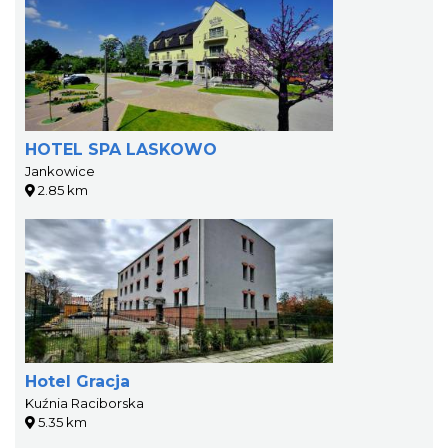
HOTEL SPA LASKOWO
Jankowice
2.85 km
Hotel Gracja
Kuźnia Raciborska
5.35 km