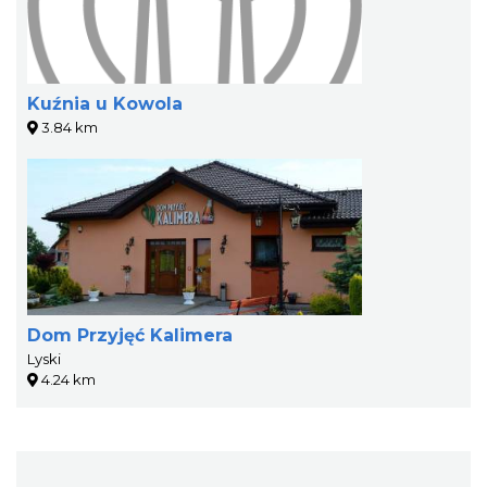
Kuźnia u Kowola
3.84 km
Dom Przyjęć Kalimera
Lyski
4.24 km