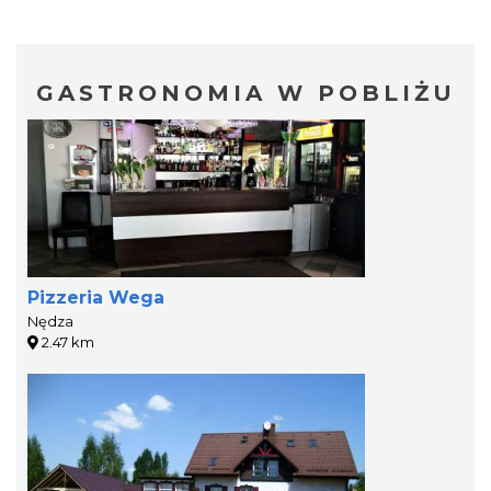
GASTRONOMIA W POBLIŻU
Pizzeria Wega
Nędza
2.47 km