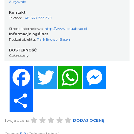
Aktywnie
Kontakt:
Telefon:
+48 668 833 379
Strona internetowa:
http://www.aquabrax.pl
Informacje ogólne:
Rodzaj obiektu:
Park linowy
,
Basen
DOSTĘPNOŚĆ
Całoroczny
Facebook
Twitter
WhatsApp
Messenger
Share
Twoja ocena:
DODAJ OCENĘ
Ocena:
5.0
(Oddano 1 głosy)