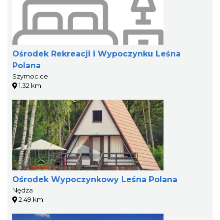
Ośrodek Rekreacji i Wypoczynku Leśna
Polana
Szymocice
1.32 km
Ośrodek Wypoczynkowy Leśna Polana
Nędza
2.49 km