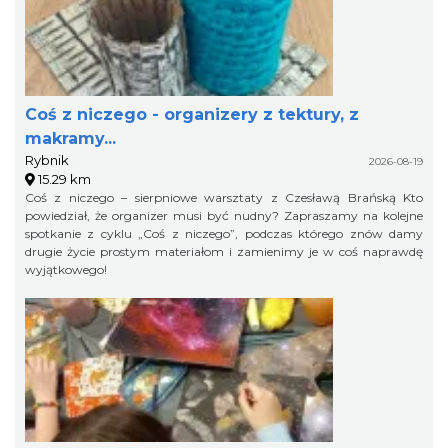
Coś z niczego - organizery z tektury, z
makramy...
Rybnik
2026-08-19
15.29 km
Coś z niczego – sierpniowe warsztaty z Czesławą Brańską Kto
powiedział, że organizer musi być nudny? Zapraszamy na kolejne
spotkanie z cyklu „Coś z niczego”, podczas którego znów damy
drugie życie prostym materiałom i zamienimy je w coś naprawdę
wyjątkowego!