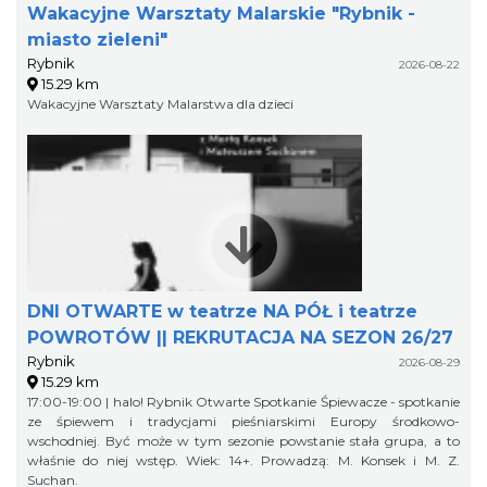
Wakacyjne Warsztaty Malarskie "Rybnik -
miasto zieleni"
Rybnik
2026-08-22
15.29 km
Wakacyjne Warsztaty Malarstwa dla dzieci
DNI OTWARTE w teatrze NA PÓŁ i teatrze
POWROTÓW || REKRUTACJA NA SEZON 26/27
Rybnik
2026-08-29
15.29 km
17:00-19:00 | halo! Rybnik Otwarte Spotkanie Śpiewacze - spotkanie
ze śpiewem i tradycjami pieśniarskimi Europy środkowo-
wschodniej. Być może w tym sezonie powstanie stała grupa, a to
właśnie do niej wstęp. Wiek: 14+. Prowadzą: M. Konsek i M. Z.
Suchan.