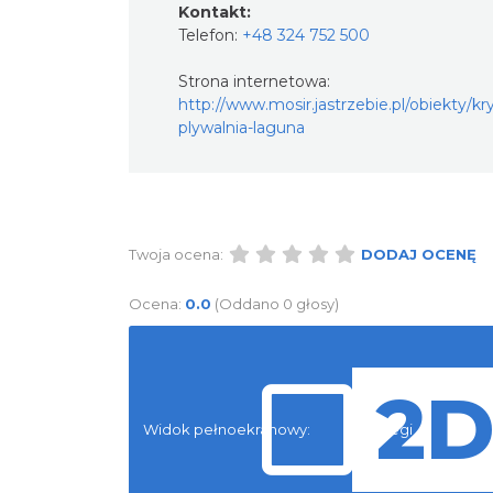
Kontakt:
Telefon:
+48 324 752 500
Strona internetowa:
http://www.mosir.jastrzebie.pl/obiekty/kr
plywalnia-laguna
Twoja ocena:
DODAJ OCENĘ
Ocena:
0.0
(Oddano 0 głosy)
Widok pełnoekranowy:
Noclegi