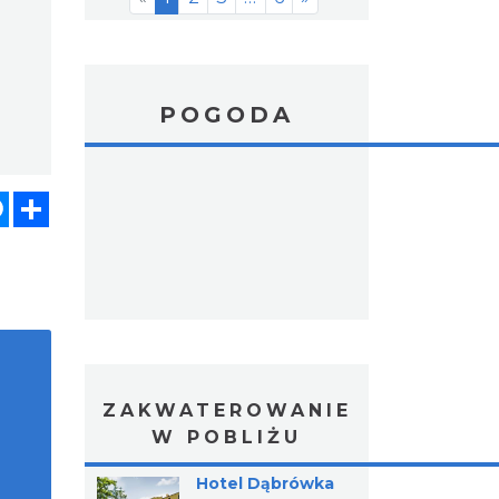
POGODA
atsApp
Messenger
Share
ZAKWATEROWANIE
W POBLIŻU
Hotel Dąbrówka