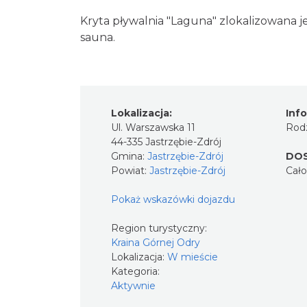
Kryta pływalnia "Laguna" zlokalizowana je
sauna.
Lokalizacja:
Inf
Ul. Warszawska 11
Rodz
44-335 Jastrzębie-Zdrój
Gmina:
Jastrzębie-Zdrój
DO
Powiat:
Jastrzębie-Zdrój
Cał
Pokaż wskazówki dojazdu
Region turystyczny:
Kraina Górnej Odry
Lokalizacja:
W mieście
Kategoria:
Aktywnie