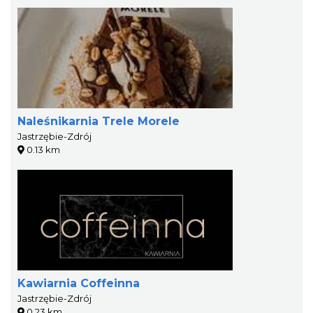
Naleśnikarnia Trele Morele
Jastrzębie-Zdrój
0.13 km
Kawiarnia Coffeinna
Jastrzębie-Zdrój
0.23 km