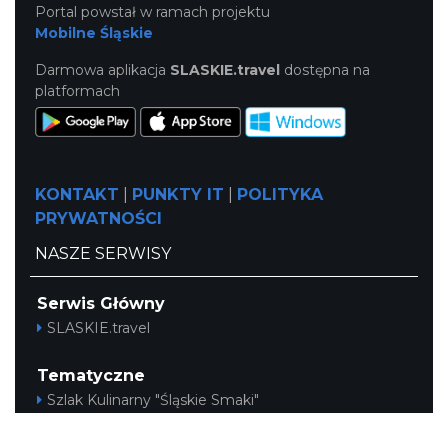
Portal powstał w ramach projektu
Mobilne Śląskie
Darmowa aplikacja
SLASKIE.travel
dostępna na
platformach
KONTAKT
|
PUNKTY IT
|
POLITYKA
PRYWATNOŚCI
NASZE SERWISY
Serwis Główny
SLASKIE.travel
Tematyczne
Szlak Kulinarny "Śląskie Smaki"
Szlak Orlich Gniazd