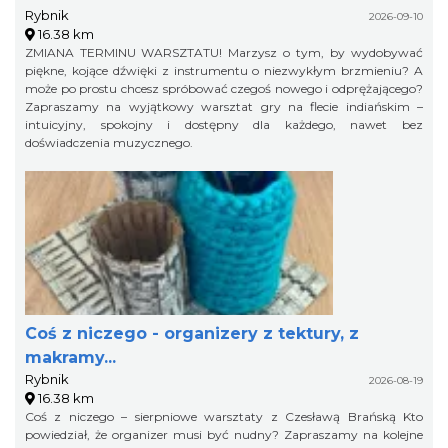
Rybnik
2026-09-10
16.38 km
ZMIANA TERMINU WARSZTATU! Marzysz o tym, by wydobywać
piękne, kojące dźwięki z instrumentu o niezwykłym brzmieniu? A
może po prostu chcesz spróbować czegoś nowego i odprężającego?
Zapraszamy na wyjątkowy warsztat gry na flecie indiańskim –
intuicyjny, spokojny i dostępny dla każdego, nawet bez
doświadczenia muzycznego.
Coś z niczego - organizery z tektury, z
makramy...
Rybnik
2026-08-19
16.38 km
Coś z niczego – sierpniowe warsztaty z Czesławą Brańską Kto
powiedział, że organizer musi być nudny? Zapraszamy na kolejne