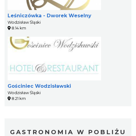
Leśniczówka - Dworek Weselny
Wodzisław Śląski
8.14 km
Gościniec Wodzisławski
Wodzisław Śląski
8.21 km
GASTRONOMIA W POBLIŻU