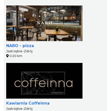
NARO - pizza
Jastrzębie-Zdrój
0.20 km
Kawiarnia Coffeinna
Jastrzębie-Zdrój