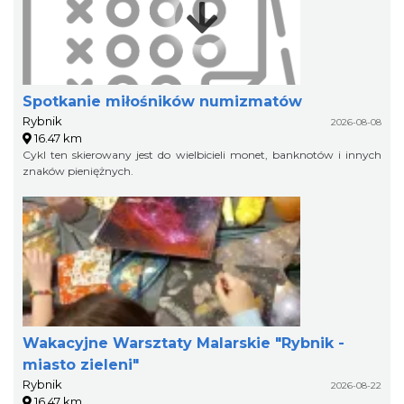
Spotkanie miłośników numizmatów
Rybnik
2026-08-08
16.47 km
Cykl ten skierowany jest do wielbicieli monet, banknotów i innych
znaków pieniężnych.
Wakacyjne Warsztaty Malarskie "Rybnik -
miasto zieleni"
Rybnik
2026-08-22
16.47 km