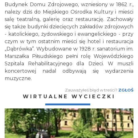
Budynek Domu Zdrojowego, wzniesiony w 1862 r.,
należy dziś do Miejskiego Ośrodka Kultury i mieści
salę teatralną, galerię oraz restaurację. Zachowały
się także budynki dziecięcych zakładów zdrojowych
- katolickiego, żydowskiego i ewangelickiego - przy
czym w tym ostatnim mieści się hotel i restauracja
„Dąbrówka”. Wybudowane w 1928 r. sanatorium im.
Marszałka Piłsudskiego pełni rolę Wojewódzkiego
Szpitala Rehabilitacyjnego dla Dzieci. W muszli
koncertowej nadal odbywają się wydarzenia
muzyczne.
Zauważyłeś błąd w treści?
ZGŁOŚ
WIRTUALNE WYCIECZKI