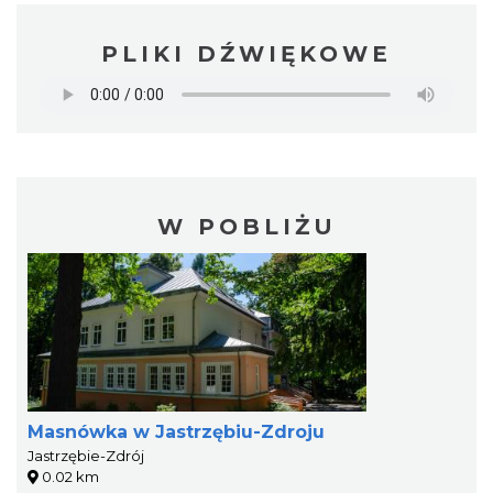
PLIKI DŹWIĘKOWE
W POBLIŻU
Masnówka w Jastrzębiu-Zdroju
Jastrzębie-Zdrój
0.02 km