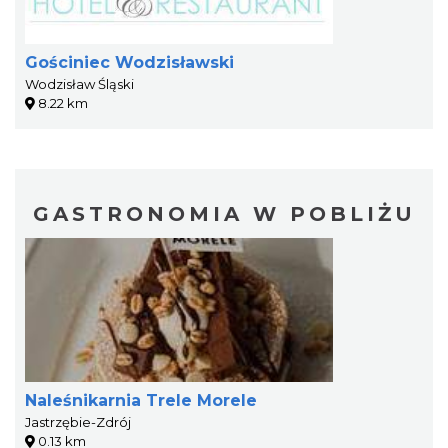
Gościniec Wodzisławski
Wodzisław Śląski
8.22 km
GASTRONOMIA W POBLIŻU
Naleśnikarnia Trele Morele
Jastrzębie-Zdrój
0.13 km