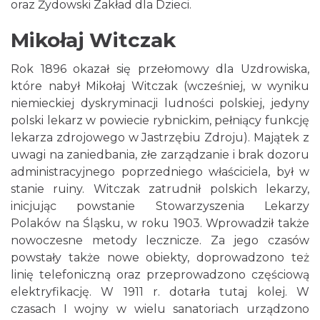
oraz Żydowski Zakład dla Dzieci.
Mikołaj Witczak
Rok 1896 okazał się przełomowy dla Uzdrowiska,
które nabył Mikołaj Witczak (wcześniej, w wyniku
niemieckiej dyskryminacji ludności polskiej, jedyny
polski lekarz w powiecie rybnickim, pełniący funkcję
lekarza zdrojowego w Jastrzębiu Zdroju). Majątek z
uwagi na zaniedbania, złe zarządzanie i brak dozoru
administracyjnego poprzedniego właściciela, był w
stanie ruiny. Witczak zatrudnił polskich lekarzy,
inicjując powstanie Stowarzyszenia Lekarzy
Polaków na Śląsku, w roku 1903. Wprowadził także
nowoczesne metody lecznicze. Za jego czasów
powstały także nowe obiekty, doprowadzono też
linię telefoniczną oraz przeprowadzono częściową
elektryfikację. W 1911 r. dotarła tutaj kolej. W
czasach I wojny w wielu sanatoriach urządzono