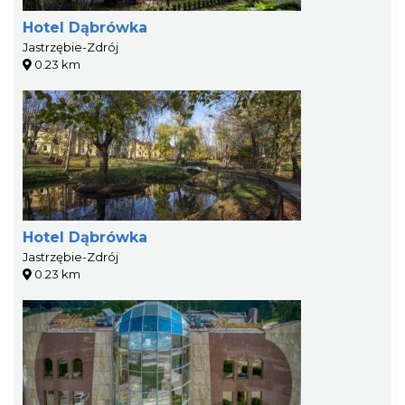
Hotel Dąbrówka
Jastrzębie-Zdrój
0.23 km
Hotel Dąbrówka
Jastrzębie-Zdrój
0.23 km