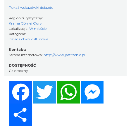
Pokaż wskazówki dojazdu
Region turystyczny:
Kraina Górnej Odry
Lokalizacja:
W mieście
Kategoria:
Dziedzictwo kulturowe
Kontakt:
Strona internetowa:
http://www.jastrzebie.pl
DOSTĘPNOŚĆ
Całoroczny
Facebook
Twitter
WhatsApp
Messenger
Share