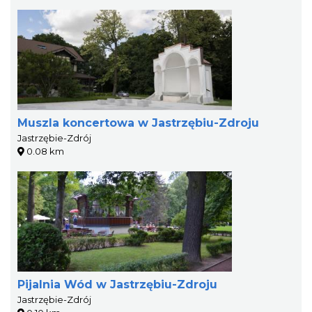
Muszla koncertowa w Jastrzębiu-Zdroju
Jastrzębie-Zdrój
0.08 km
Pijalnia Wód w Jastrzębiu-Zdroju
Jastrzębie-Zdrój