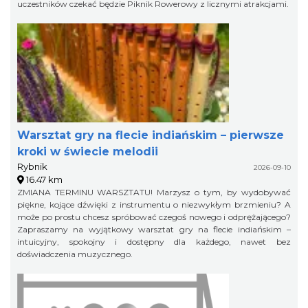
uczestników czekać będzie Piknik Rowerowy z licznymi atrakcjami.
Warsztat gry na flecie indiańskim – pierwsze
kroki w świecie melodii
Rybnik
2026-09-10
16.47 km
ZMIANA TERMINU WARSZTATU! Marzysz o tym, by wydobywać
piękne, kojące dźwięki z instrumentu o niezwykłym brzmieniu? A
może po prostu chcesz spróbować czegoś nowego i odprężającego?
Zapraszamy na wyjątkowy warsztat gry na flecie indiańskim –
intuicyjny, spokojny i dostępny dla każdego, nawet bez
doświadczenia muzycznego.