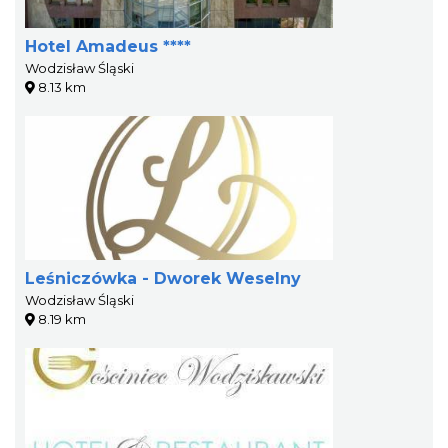
Hotel Amadeus ****
Wodzisław Śląski
8.13 km
Leśniczówka - Dworek Weselny
Wodzisław Śląski
8.19 km