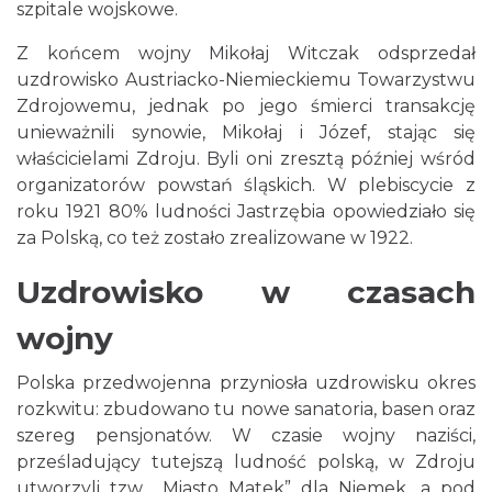
szpitale wojskowe.
Z końcem wojny Mikołaj Witczak odsprzedał
uzdrowisko Austriacko-Niemieckiemu Towarzystwu
Zdrojowemu, jednak po jego śmierci transakcję
unieważnili synowie, Mikołaj i Józef, stając się
właścicielami Zdroju. Byli oni zresztą później wśród
organizatorów powstań śląskich. W plebiscycie z
roku 1921 80% ludności Jastrzębia opowiedziało się
za Polską, co też zostało zrealizowane w 1922.
Uzdrowisko w czasach
wojny
Polska przedwojenna przyniosła uzdrowisku okres
rozkwitu: zbudowano tu nowe sanatoria, basen oraz
szereg pensjonatów. W czasie wojny naziści,
prześladujący tutejszą ludność polską, w Zdroju
utworzyli tzw. „Miasto Matek” dla Niemek, a pod