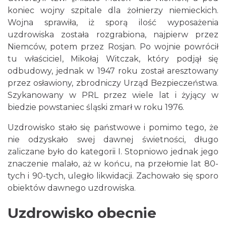
koniec wojny szpitale dla żołnierzy niemieckich.
Wojna sprawiła, iż sporą ilość wyposażenia
uzdrowiska została rozgrabiona, najpierw przez
Niemców, potem przez Rosjan. Po wojnie powrócił
tu właściciel, Mikołaj Witczak, który podjął się
odbudowy, jednak w 1947 roku został aresztowany
przez osławiony, zbrodniczy Urząd Bezpieczeństwa.
Szykanowany w PRL przez wiele lat i żyjący w
biedzie powstaniec śląski zmarł w roku 1976.
Uzdrowisko stało się państwowe i pomimo tego, że
nie odzyskało swej dawnej świetności, długo
zaliczane było do kategorii I. Stopniowo jednak jego
znaczenie malało, aż w końcu, na przełomie lat 80-
tych i 90-tych, uległo likwidacji. Zachowało się sporo
obiektów dawnego uzdrowiska.
Uzdrowisko obecnie