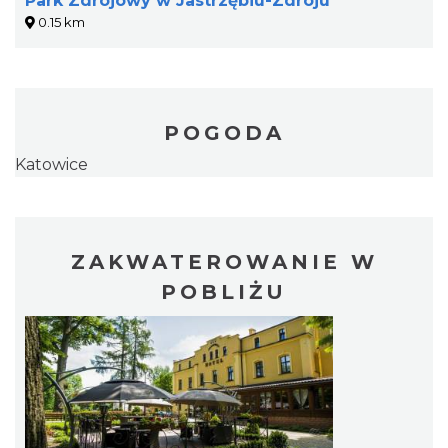
Park Zdrojowy w Jastrzębiu-Zdroju
0.15 km
POGODA
Katowice
ZAKWATEROWANIE W
POBLIŻU