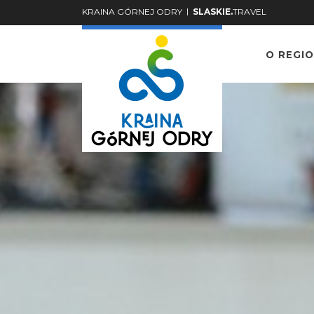
|
KRAINA GÓRNEJ ODRY
SLASKIE.
TRAVEL
O REGIO