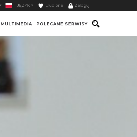
JĘZYK
Ulubione
Zaloguj
MULTIMEDIA
POLECANE SERWISY