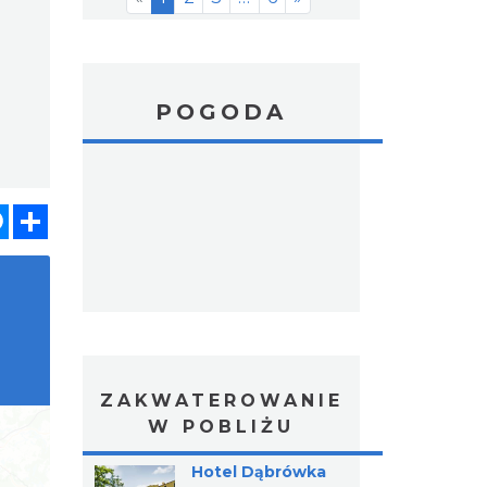
POGODA
atsApp
Messenger
Share
ZAKWATEROWANIE
W POBLIŻU
Hotel Dąbrówka