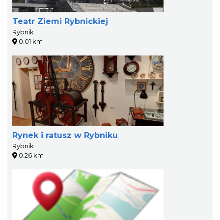
Teatr Ziemi Rybnickiej
Rybnik
0.01 km
Rynek i ratusz w Rybniku
Rybnik
0.26 km