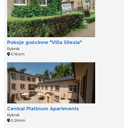
Pokoje gościnne "Villa Silesia"
Rybnik
0.16 km
Central Platinum Apartments
Rybnik
0.26 km