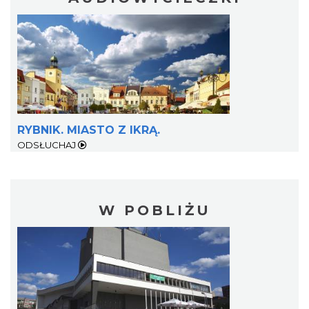
RYBNIK. MIASTO Z IKRĄ.
ODSŁUCHAJ
W POBLIŻU