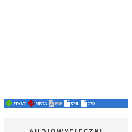
AUDIOWYCIECZKI