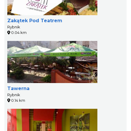
Zakątek Pod Teatrem
Rybnik
0.04 km
Tawerna
Rybnik
0.14 km