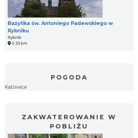
Bazylika św. Antoniego Padewskiego w
Rybniku
Rybnik
0.35 km
POGODA
Katowice
ZAKWATEROWANIE W
POBLIŻU