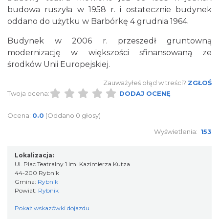
budowa ruszyła w
1958
r. i ostatecznie budynek
oddano do użytku w
Barbórkę
4 grudnia
1964
.
Budynek w
2006
r. przeszedł gruntowną
modernizację w większości sfinansowaną ze
środków
Unii Europejskiej
.
Zauważyłeś błąd w treści?
ZGŁOŚ
Twoja ocena:
DODAJ OCENĘ
Ocena:
0.0
(Oddano 0 głosy)
Wyświetlenia:
153
Lokalizacja:
Ul. Plac Teatralny 1 im. Kazimierza Kutza
44-200 Rybnik
Gmina:
Rybnik
Powiat:
Rybnik
Pokaż wskazówki dojazdu