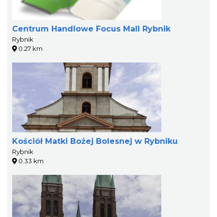
Centrum Handlowe Focus Mall Rybnik
Rybnik
0.27 km
Kościół Matki Bożej Bolesnej w Rybniku
Rybnik
0.33 km