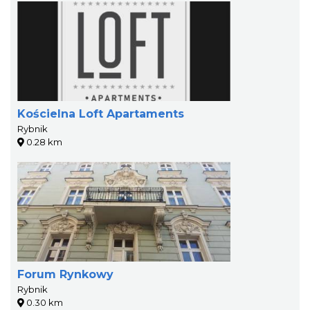
Kościelna Loft Apartaments
Rybnik
0.28 km
Forum Rynkowy
Rybnik
0.30 km