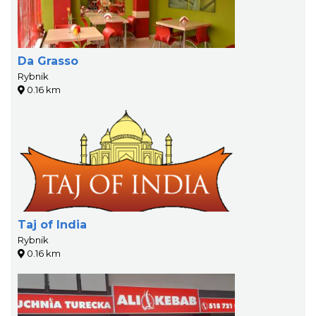
Da Grasso
Rybnik
0.16 km
Taj of India
Rybnik
0.16 km