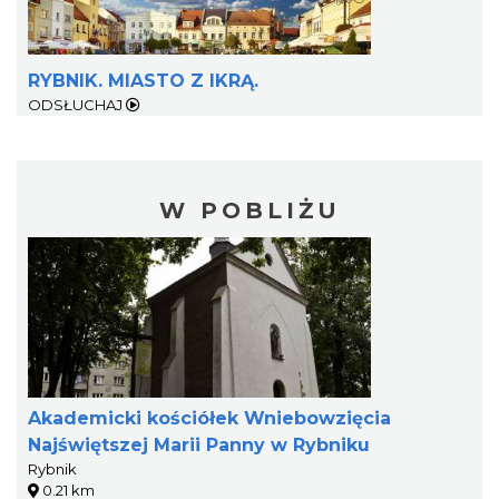
RYBNIK. MIASTO Z IKRĄ.
ODSŁUCHAJ
W POBLIŻU
Akademicki kościółek Wniebowzięcia
Najświętszej Marii Panny w Rybniku
Rybnik
0.21 km