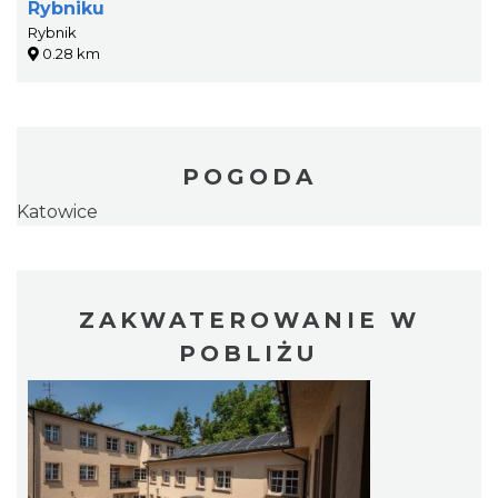
Rybniku
Rybnik
0.28 km
POGODA
Katowice
ZAKWATEROWANIE W
POBLIŻU