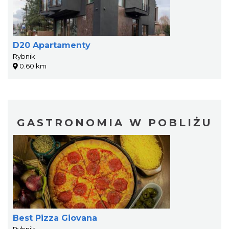
D20 Apartamenty
Rybnik
0.60 km
GASTRONOMIA W POBLIŻU
Best Pizza Giovana
Rybnik