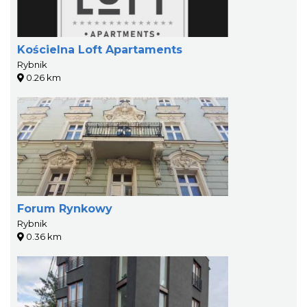
Kościelna Loft Apartaments
Rybnik
0.26 km
Forum Rynkowy
Rybnik
0.36 km