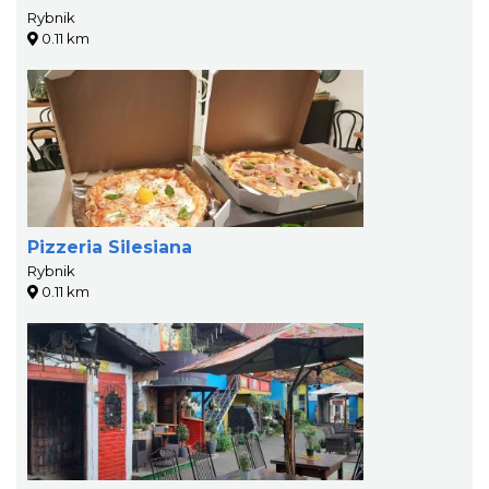
Rybnik
0.11 km
Pizzeria Silesiana
Rybnik
0.11 km