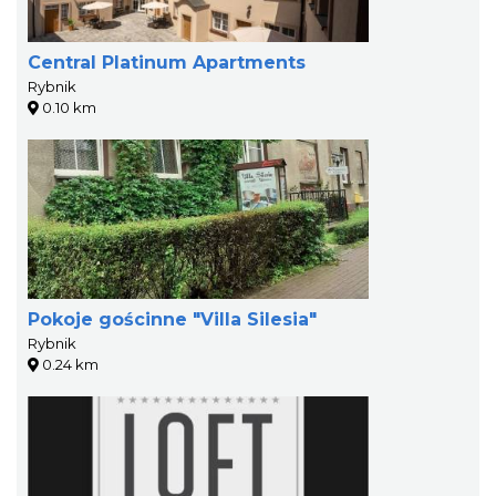
Central Platinum Apartments
Rybnik
0.10 km
Pokoje gościnne "Villa Silesia"
Rybnik
0.24 km