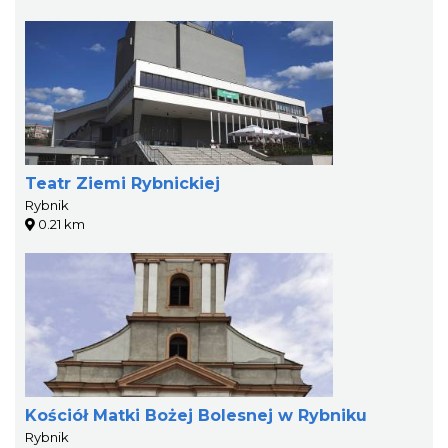
Teatr Ziemi Rybnickiej
Rybnik
0.21 km
Kościół Matki Bożej Bolesnej w Rybniku
Rybnik