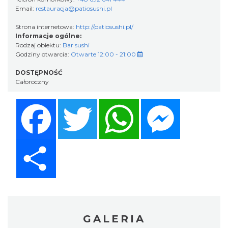
Email:
restauracja@patiosushi.pl
Strona internetowa:
http://patiosushi.pl/
Informacje ogólne:
Rodzaj obiektu:
Bar sushi
Godziny otwarcia:
Otwarte 12:00 - 21:00
DOSTĘPNOŚĆ
Całoroczny
Facebook
Twitter
WhatsApp
Messenger
Share
GALERIA