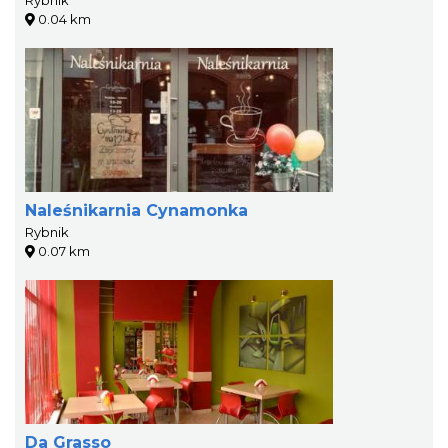
0.04 km
Naleśnikarnia Cynamonka
Rybnik
0.07 km
Da Grasso