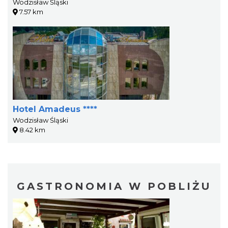
Wodzisław Śląski
7.57 km
Hotel Amadeus ****
Wodzisław Śląski
8.42 km
GASTRONOMIA W POBLIŻU