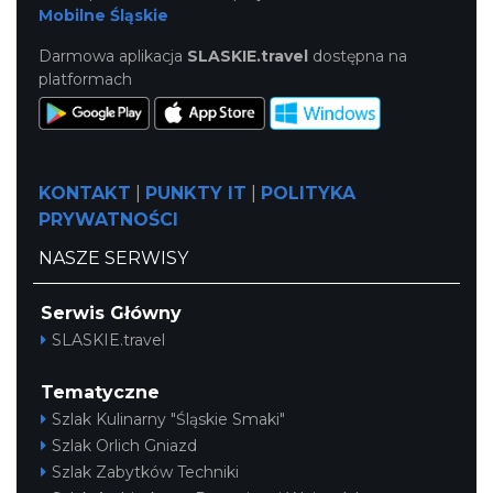
Mobilne Śląskie
Darmowa aplikacja
SLASKIE.travel
dostępna na
platformach
KONTAKT
|
PUNKTY IT
|
POLITYKA
PRYWATNOŚCI
NASZE SERWISY
Serwis Główny
SLASKIE.travel
Tematyczne
Szlak Kulinarny "Śląskie Smaki"
Szlak Orlich Gniazd
Szlak Zabytków Techniki