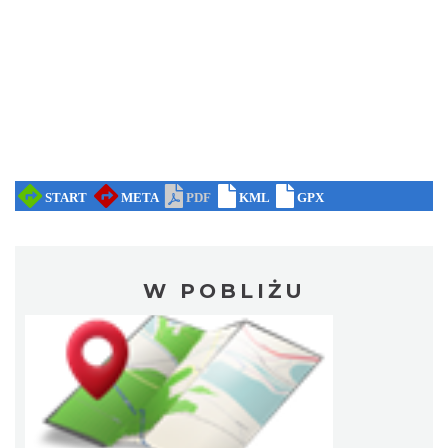
W POBLIŻU