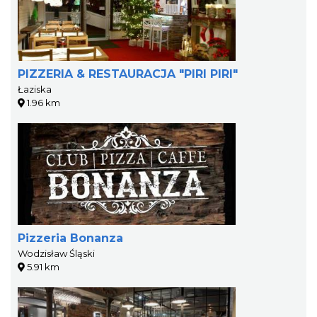
PIZZERIA & RESTAURACJA "PIRI PIRI"
Łaziska
1.96 km
Pizzeria Bonanza
Wodzisław Śląski
5.91 km