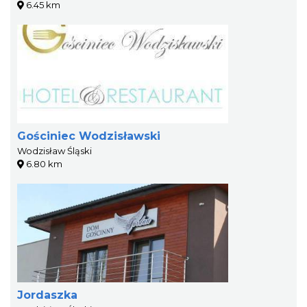
6.45 km
Gościniec Wodzisławski
Wodzisław Śląski
6.80 km
Jordaszka