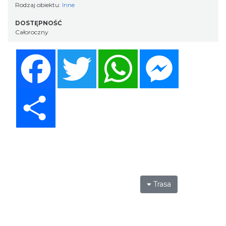
Rodzaj obiektu:
Inne
DOSTĘPNOŚĆ
Całoroczny
Facebook
Twitter
WhatsApp
Messenger
Share
Trasa