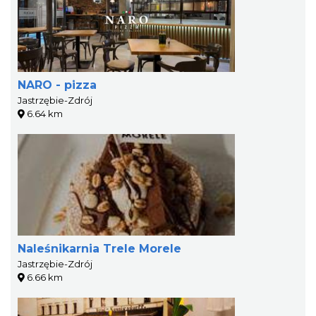
NARO - pizza
Jastrzębie-Zdrój
6.64 km
Naleśnikarnia Trele Morele
Jastrzębie-Zdrój
6.66 km