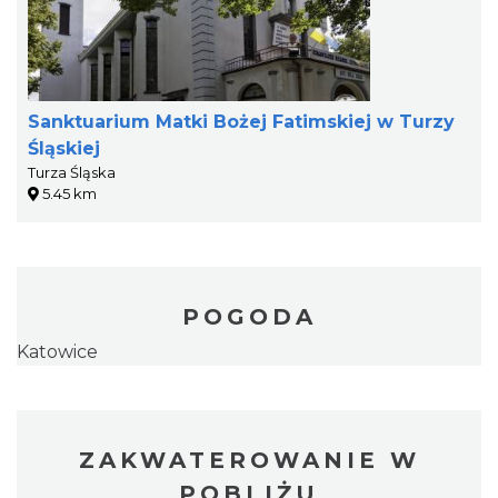
Sanktuarium Matki Bożej Fatimskiej w Turzy
Śląskiej
Turza Śląska
5.45 km
POGODA
Katowice
ZAKWATEROWANIE W
POBLIŻU