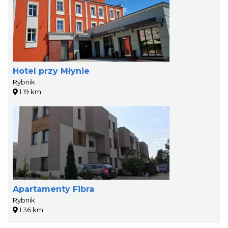
Hotel przy Młynie
Rybnik
1.19 km
Apartamenty Fibra
Rybnik
1.36 km