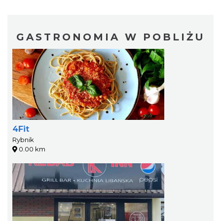
GASTRONOMIA W POBLIŻU
4Fit
Rybnik
0.00 km