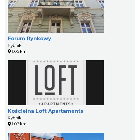
Forum Rynkowy
Rybnik
1.05 km
Kościelna Loft Apartaments
Rybnik
1.07 km