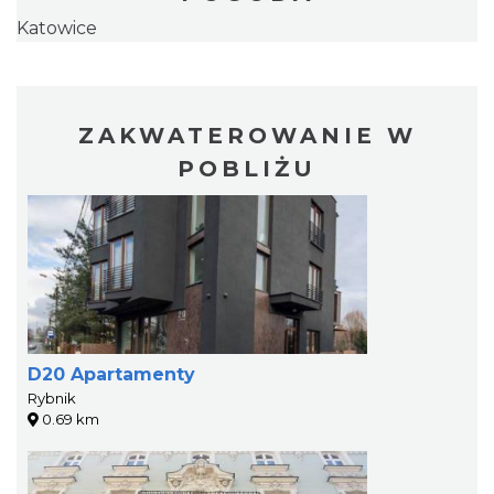
Katowice
ZAKWATEROWANIE W
POBLIŻU
D20 Apartamenty
Rybnik
0.69 km