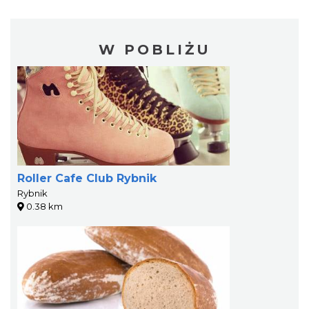
W POBLIŻU
Roller Cafe Club Rybnik
Rybnik
0.38 km