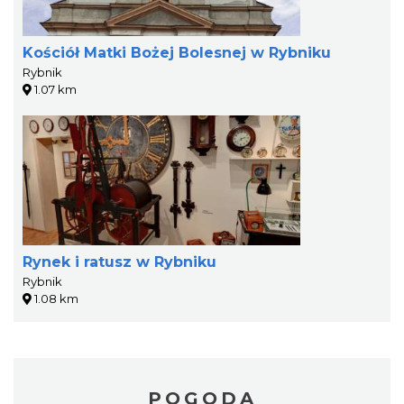
Kościół Matki Bożej Bolesnej w Rybniku
Rybnik
1.07 km
Rynek i ratusz w Rybniku
Rybnik
1.08 km
POGODA