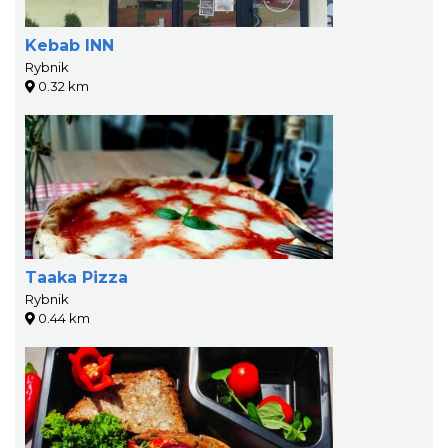
Kebab INN
Rybnik
0.32 km
Taaka Pizza
Rybnik
0.44 km