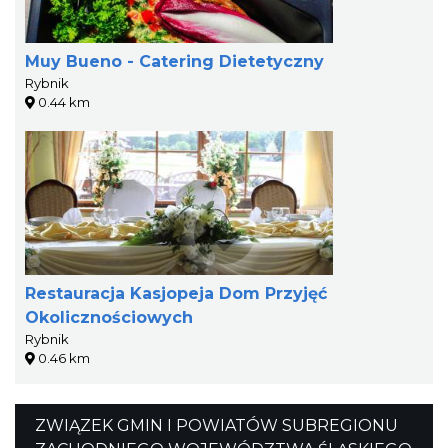
Muy Bueno - Catering Dietetyczny
Rybnik
0.44 km
Restauracja Kasjopeja Dom Przyjęć
Okolicznościowych
Rybnik
0.46 km
ZWIĄZEK GMIN I POWIATÓW SUBREGIONU