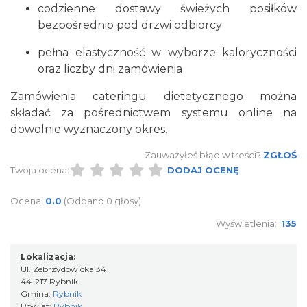
codzienne dostawy świeżych posiłków
bezpośrednio pod drzwi odbiorcy
pełna elastyczność w wyborze kaloryczności
oraz liczby dni zamówienia
Zamówienia cateringu dietetycznego można
składać za pośrednictwem systemu online na
dowolnie wyznaczony okres.
Zauważyłeś błąd w treści?
ZGŁOŚ
Twoja ocena:
DODAJ OCENĘ
Ocena:
0.0
(Oddano 0 głosy)
Wyświetlenia:
135
Lokalizacja:
Ul. Zebrzydowicka 34
44-217 Rybnik
Gmina:
Rybnik
Powiat:
Rybnik