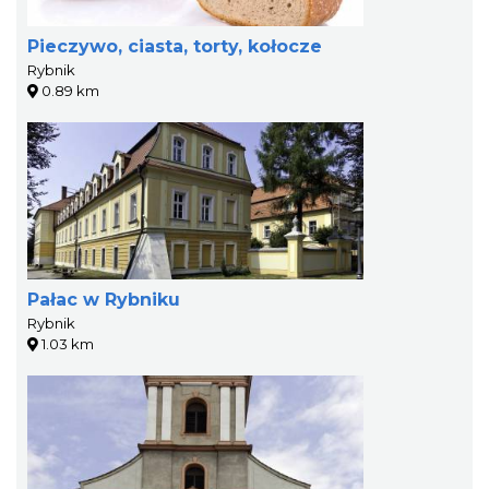
Pieczywo, ciasta, torty, kołocze
Rybnik
0.89 km
Pałac w Rybniku
Rybnik
1.03 km