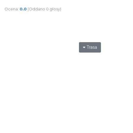
Ocena:
0.0
(Oddano 0 głosy)
Trasa