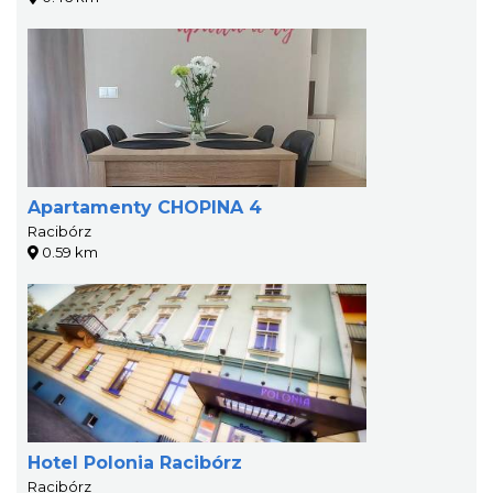
Apartamenty CHOPINA 4
Racibórz
0.59 km
Hotel Polonia Racibórz
Racibórz