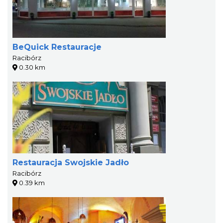
BeQuick Restauracje
Racibórz
0.30 km
Restauracja Swojskie Jadło
Racibórz
0.39 km