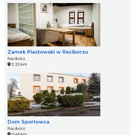
Zamek Piastowski w Raciborzu
Racibórz
0.33 km
Dom Sportowca
Racibórz
0.46 km