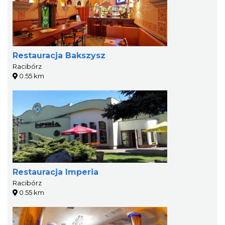
Restauracja Bakszysz
Racibórz
0.55 km
Restauracja Imperia
Racibórz
0.55 km