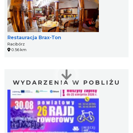
Restauracja Brax-Ton
Racibórz
0.56 km
WYDARZENIA W POBLIŻU