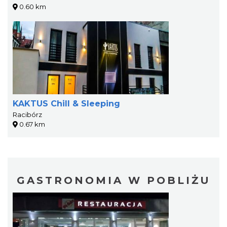
0.60 km
KAKTUS Chill & Sleeping
Racibórz
0.67 km
GASTRONOMIA W POBLIŻU