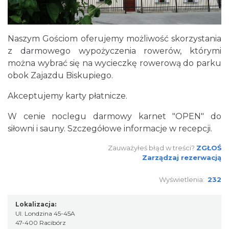
Naszym Gościom oferujemy możliwość skorzystania
z darmowego wypożyczenia rowerów, którymi
można wybrać się na wycieczkę rowerową do parku
obok Zajazdu Biskupiego.
Akceptujemy karty płatnicze.
W cenie noclegu darmowy karnet "OPEN" do
siłowni i sauny. Szczegółowe informacje w recepcji.
Zauważyłeś błąd w treści?
ZGŁOŚ
Zarządzaj rezerwacją
Wyświetlenia:
232
Lokalizacja:
Ul. Londzina 45-45A
47-400 Racibórz