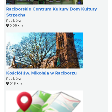
Raciborskie Centrum Kultury Dom Kultury
Strzecha
Racibórz
0.06 km
Kościół św. Mikołaja w Raciborzu
Racibórz
0.18 km