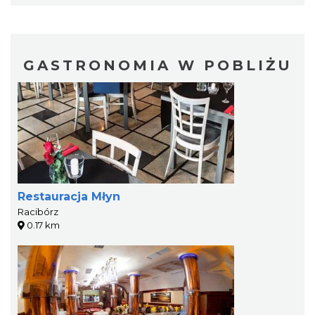
GASTRONOMIA W POBLIŻU
Restauracja Młyn
Racibórz
0.17 km