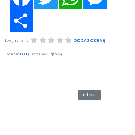
Share
Twoja ocena:
DODAJ OCENĘ
Ocena:
0.0
(Oddano 0 głosy)
Trasa