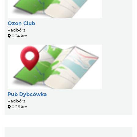
Ozon Club
Racibórz
0.24 km
Pub Dybcówka
Racibórz
0.26 km