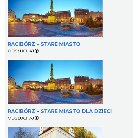
RACIBÓRZ – STARE MIASTO
ODSŁUCHAJ
RACIBÓRZ – STARE MIASTO DLA DZIECI
ODSŁUCHAJ