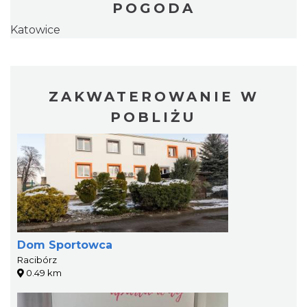
POGODA
Katowice
ZAKWATEROWANIE W
POBLIŻU
Dom Sportowca
Racibórz
0.49 km