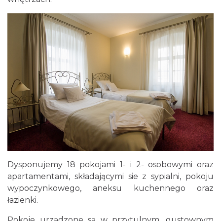
Dysponujemy 18 pokojami 1- i 2- osobowymi oraz
apartamentami, składającymi sie z sypialni, pokoju
wypoczynkowego, aneksu kuchennego oraz
łazienki.
Pokoje urządzone są w przytulnym, gustownym