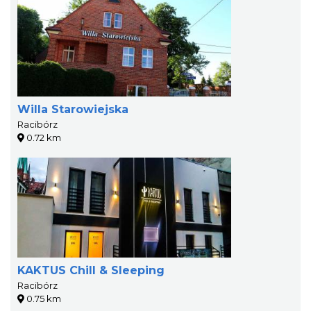
Willa Starowiejska
Racibórz
0.72 km
KAKTUS Chill & Sleeping
Racibórz
0.75 km