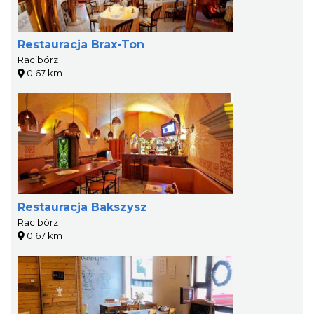
Restauracja Brax-Ton
Racibórz
0.67 km
Restauracja Bakszysz
Racibórz
0.67 km