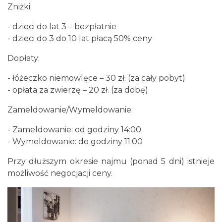
Zniżki:
- dzieci do lat 3 – bezpłatnie
- dzieci do 3 do 10 lat płacą 50% ceny
Dopłaty:
- łóżeczko niemowlęce – 30 zł. (za cały pobyt)
- opłata za zwierzę – 20 zł. (za dobę)
Zameldowanie/Wymeldowanie:
- Zameldowanie: od godziny 14:00
- Wymeldowanie: do godziny 11:00
Przy dłuższym okresie najmu (ponad 5 dni) istnieje
możliwość negocjacji ceny.