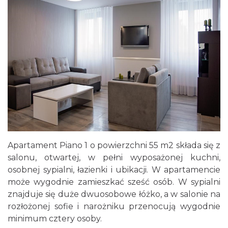
Apartament Piano 1 o powierzchni 55 m2 składa się z
salonu, otwartej, w pełni wyposażonej kuchni,
osobnej sypialni, łazienki i ubikacji. W apartamencie
może wygodnie zamieszkać sześć osób. W sypialni
znajduje się duże dwuosobowe łóżko, a w salonie na
rozłożonej sofie i narożniku przenocują wygodnie
minimum cztery osoby.