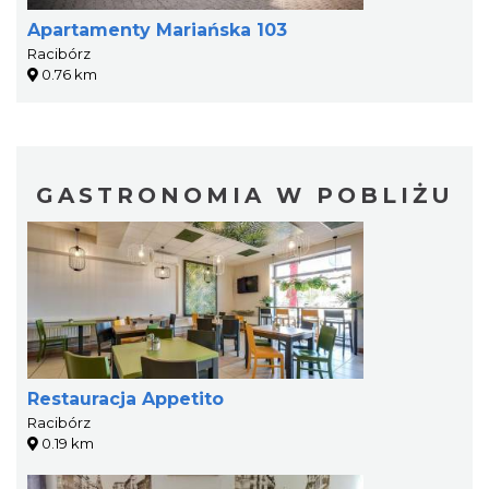
Apartamenty Mariańska 103
Racibórz
0.76 km
GASTRONOMIA W POBLIŻU
Restauracja Appetito
Racibórz
0.19 km