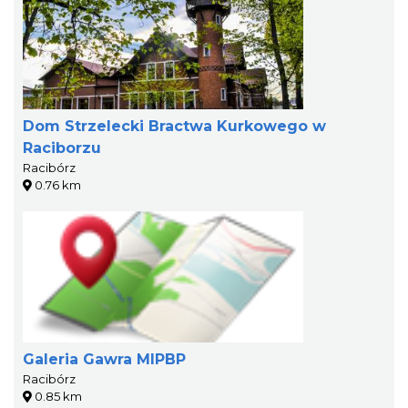
Dom Strzelecki Bractwa Kurkowego w
Raciborzu
Racibórz
0.76 km
Galeria Gawra MIPBP
Racibórz
0.85 km