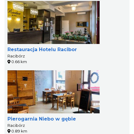
Restauracja Hotelu Racibor
Racibórz
0.66 km
Pierogarnia Niebo w gębie
Racibórz
0.89 km