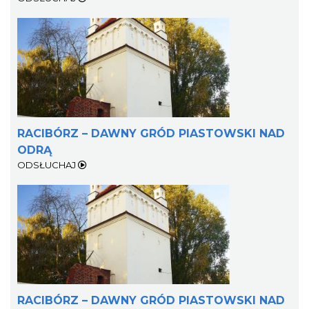
RACIBÓRZ – DAWNY GRÓD PIASTOWSKI NAD
ODRĄ
ODSŁUCHAJ
RACIBÓRZ – DAWNY GRÓD PIASTOWSKI NAD