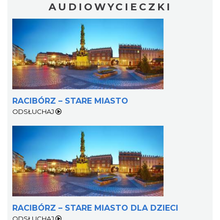
AUDIOWYCIECZKI
RACIBÓRZ – STARE MIASTO
ODSŁUCHAJ
RACIBÓRZ – STARE MIASTO DLA DZIECI
ODSŁUCHAJ