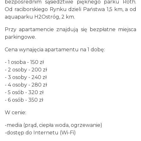
bezpośrednim sąsiedztwie pięknego parku Roth.
Od raciborskiego Rynku dzieli Państwa 1,5 km, a od
aquaparku H2Ostróg, 2 km.
Przy apartamencie znajdują się bezpłatne miejsca
parkingowe.
Cena wynajęcia apartamentu na 1 dobę:
- 1 osoba - 150 zł
- 2 osoby - 200 zł
- 3 osoby - 240 zł
- 4 osoby - 280 zł
- 5 osób - 320 zł
- 6 osób - 350 zł
W cenie:
-media (prąd, ciepła woda, ogrzewanie)
-dostęp do Internetu (Wi-Fi)