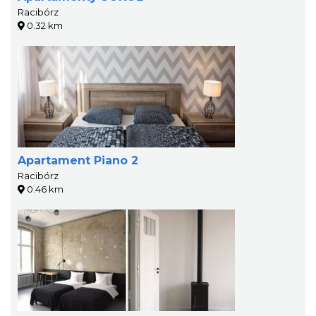
Racibórz
0.32 km
Apartament Piano 2
Racibórz
0.46 km