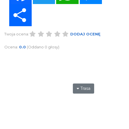
Share
Twoja ocena:
DODAJ OCENĘ
Ocena:
0.0
(Oddano 0 głosy)
Trasa