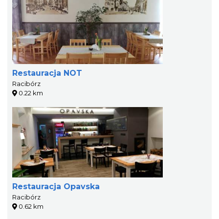
Restauracja NOT
Racibórz
0.22 km
Restauracja Opavska
Racibórz
0.62 km