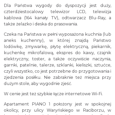
Dla Państwa wygody do dyspozycji jest duży,
czterdziestocalowy telewizor LCD, telewizja
kablowa (164 kanały TV), odtwarzacz Blu-Ray, a
także żelazko i deska do prasowania.
Czeka na Państwa w pełni wyposażona kuchnia (lub
aneks kuchenny), w której znajdą Państwo
lodówkę, zmywarkę, płytę elektryczną, piekarnik,
kuchenkę mikrofalową, ekspres do kawy, czajnik
elektryczny, toster, a także oczywiście naczynia,
garnki, patelnie, talerze, szklanki, kieliszki, sztućce,
czyli wszystko, co jest potrzebne do przygotowania i
zjedzenia posiłku. Nie zabraknie też miejsca przy
dużym stole, aby wygodnie zjeść.
W cenie jest też szybkie łącze internetowe Wi-Fi.
Apartament PIANO 1 położony jest w spokojnej
okolicy, przy ulicy Waryńskiego w Raciborzu, w