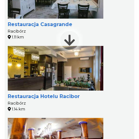
Restauracja Casagrande
Racibórz
1.11 km
Restauracja Hotelu Racibor
Racibórz
1.14 km