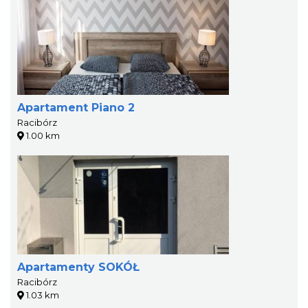
Apartament Piano 2
Racibórz
1.00 km
Apartamenty SOKÓŁ
Racibórz
1.03 km