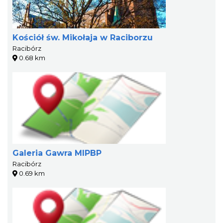
Kościół św. Mikołaja w Raciborzu
Racibórz
0.68 km
Galeria Gawra MIPBP
Racibórz
0.69 km