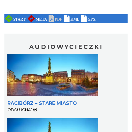
AUDIOWYCIECZKI
RACIBÓRZ – STARE MIASTO
ODSŁUCHAJ