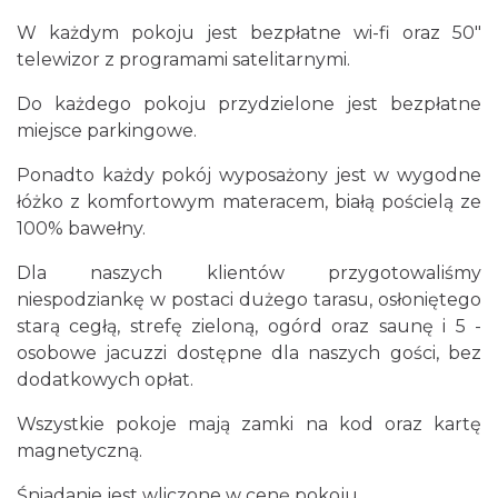
W każdym pokoju jest bezpłatne wi-fi oraz 50"
telewizor z programami satelitarnymi.
Do każdego pokoju przydzielone jest bezpłatne
miejsce parkingowe.
Ponadto każdy pokój wyposażony jest w wygodne
łóżko z komfortowym materacem, białą pościelą ze
100% bawełny.
Dla naszych klientów przygotowaliśmy
niespodziankę w postaci dużego tarasu, osłoniętego
starą cegłą, strefę zieloną, ogórd oraz saunę i 5 -
osobowe jacuzzi dostępne dla naszych gości, bez
dodatkowych opłat.
Wszystkie pokoje mają zamki na kod oraz kartę
magnetyczną.
Śniadanie jest wliczone w cenę pokoju.