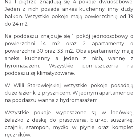
Na 1 piętrze znajdują się 4 pokoje dwuosobowe.
Jeden z nich posiada ankes kuchenny, inny duży
balkon. Wszystkie pokoje mają powierzchnię od 19
do 24 m2.
Na poddaszu znajduje się 1 pokój jednoosobowy o
powierzchni 14 m2 oraz 2 apartamenty o
powierzchni 30 oraz 33 m2. Oba apartamenty mają
aneks kuchenny a jeden z nich, wannę z
hyromasażem. Wszystkie pomieszczenia na
poddaszu są klimatyzowane.
W Willi Starowiejskiej wszystkie pokoje posiadają
duże łazienki z prysznicem. W jednym apartamencie
na poddaszu wanna z hydromasażem.
Wszystkie pokoje wyposażone są w lodówkę,
żelazko z deską do prasowania, biurko, suszarkę,
czajnik, szampon, mydło w płynie oraz komplet
ręczników.