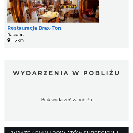
Restauracja Brax-Ton
Racibórz
1.15 km
WYDARZENIA W POBLIŻU
Brak wydarzeń w pobliżu