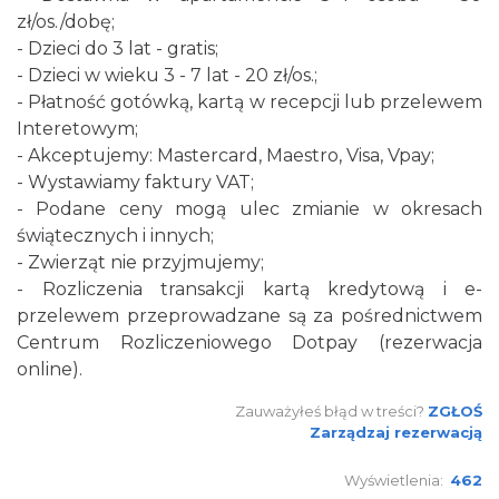
zł/os./dobę;
- Dzieci do 3 lat - gratis;
- Dzieci w wieku 3 - 7 lat - 20 zł/os.;
- Płatność gotówką, kartą w recepcji lub przelewem
Interetowym;
- Akceptujemy: Mastercard, Maestro, Visa, Vpay;
- Wystawiamy faktury VAT;
- Podane ceny mogą ulec zmianie w okresach
świątecznych i innych;
- Zwierząt nie przyjmujemy;
- Rozliczenia transakcji kartą kredytową i e-
przelewem przeprowadzane są za pośrednictwem
Centrum Rozliczeniowego Dotpay (rezerwacja
online).
Zauważyłeś błąd w treści?
ZGŁOŚ
Zarządzaj rezerwacją
Wyświetlenia:
462