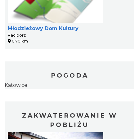
Młodzieżowy Dom Kultury
Racibórz
0.70 km
POGODA
Katowice
ZAKWATEROWANIE W
POBLIŻU