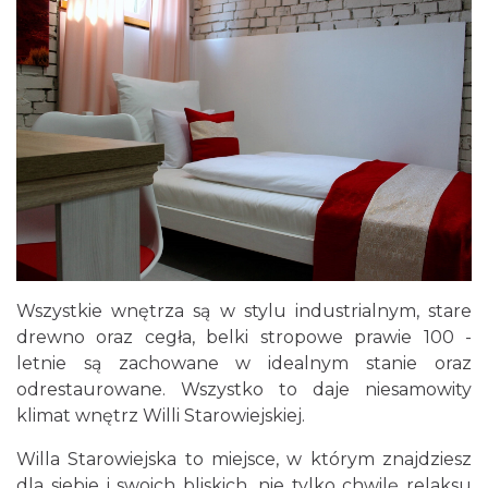
Wszystkie wnętrza są w stylu industrialnym, stare
drewno oraz cegła, belki stropowe prawie 100 -
letnie są zachowane w idealnym stanie oraz
odrestaurowane. Wszystko to daje niesamowity
klimat wnętrz Willi Starowiejskiej.
Willa Starowiejska to miejsce, w którym znajdziesz
dla siebie i swoich bliskich, nie tylko chwilę relaksu