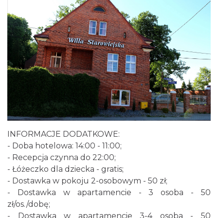
INFORMACJE DODATKOWE:
- Doba hotelowa: 14:00 - 11:00;
- Recepcja czynna do 22:00;
- Łóżeczko dla dziecka - gratis;
- Dostawka w pokoju 2-osobowym - 50 zł;
- Dostawka w apartamencie - 3 osoba - 50
zł/os./dobę;
- Dostawka w apartamencie 3-4 osoba - 50