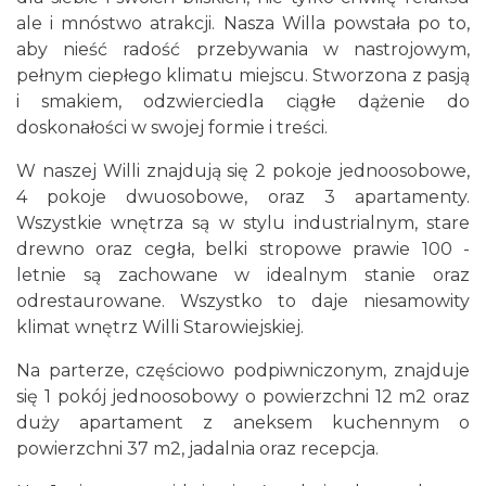
ale i mnóstwo atrakcji. Nasza Willa powstała po to,
aby nieść radość przebywania w nastrojowym,
pełnym ciepłego klimatu miejscu. Stworzona z pasją
i smakiem, odzwierciedla ciągłe dążenie do
doskonałości w swojej formie i treści.
W naszej Willi znajdują się 2 pokoje jednoosobowe,
4 pokoje dwuosobowe, oraz 3 apartamenty.
Wszystkie wnętrza są w stylu industrialnym, stare
drewno oraz cegła, belki stropowe prawie 100 -
letnie są zachowane w idealnym stanie oraz
odrestaurowane. Wszystko to daje niesamowity
klimat wnętrz Willi Starowiejskiej.
Na parterze, częściowo podpiwniczonym, znajduje
się 1 pokój jednoosobowy o powierzchni 12 m2 oraz
duży apartament z aneksem kuchennym o
powierzchni 37 m2, jadalnia oraz recepcja.