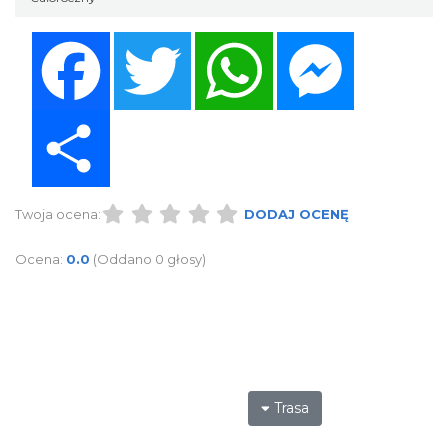
Facebook
Twitter
WhatsApp
Messenger
Share
Twoja ocena:
DODAJ OCENĘ
Ocena:
0.0
(Oddano 0 głosy)
Trasa